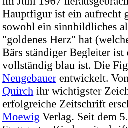
im Juni 1967 herausgebrach
Hauptfigur ist ein aufrecht
sowohl ein sinnbildliches al
"goldenes Herz" hat (welch
Bärs ständiger Begleiter is
vollständig blau ist. Die F
Neugebauer
entwickelt. Vo
Quirch
ihr wichtigster Zeich
erfolgreiche Zeitschrift ers
Moewig
Verlag. Seit dem 5.