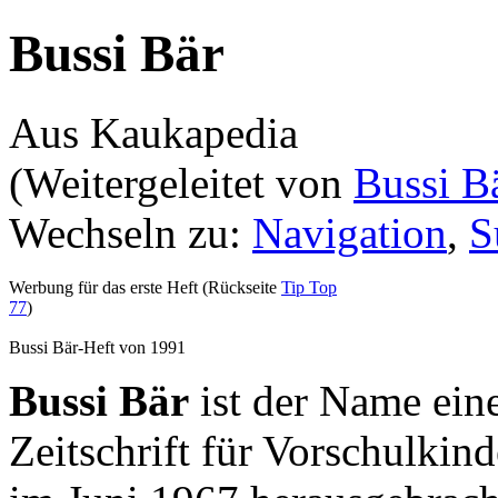
Bussi Bär
Aus Kaukapedia
(Weitergeleitet von
Bussi B
Wechseln zu:
Navigation
,
S
Werbung für das erste Heft (Rückseite
Tip Top
77
)
Bussi Bär-Heft von 1991
Bussi Bär
ist der Name ein
Zeitschrift für Vorschulkin