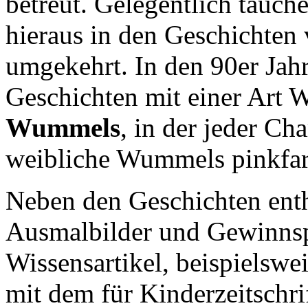
betreut. Gelegentlich tauch
hieraus in den Geschichten
umgekehrt. In den 90er Jah
Geschichten mit einer Art 
Wummels
, in der jeder Ch
weibliche Wummels pinkfar
Neben den Geschichten enthä
Ausmalbilder und Gewinnspi
Wissensartikel, beispielswei
mit dem für Kinderzeitschr