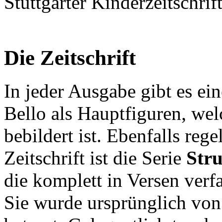
Stuttgarter Kinderzeitschri
Die Zeitschrift
In jeder Ausgabe gibt es ei
Bello als Hauptfiguren, wel
bebildert ist. Ebenfalls reg
Zeitschrift ist die Serie
Stru
die komplett in Versen verfa
Sie wurde ursprünglich vo