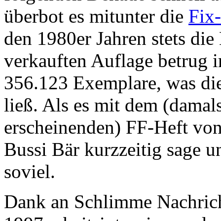
überbot es mitunter die
Fix
den 1980er Jahren stets die
verkauften Auflage betrug i
356.123 Exemplare, was die
ließ. Als es mit dem (damal
erscheinenden) FF-Heft vo
Bussi Bär kurzzeitig sage u
soviel.
Dank an Schlimme Nachricht