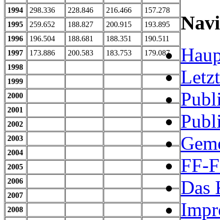
1994
298.336
228.846
216.466
157.278
Navi
1995
259.652
188.827
200.915
193.895
1996
196.504
188.681
188.351
190.511
Haup
1997
173.886
200.583
183.753
179.087
1998
Letz
1999
Publ
2000
2001
Publ
2002
Geme
2003
2004
FF-F
2005
Das 
2006
2007
Impr
2008