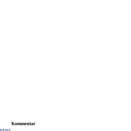
Kommentar
träge
)