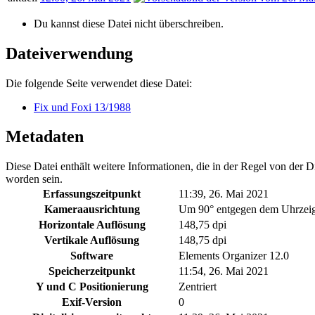
Du kannst diese Datei nicht überschreiben.
Dateiverwendung
Die folgende Seite verwendet diese Datei:
Fix und Foxi 13/1988
Metadaten
Diese Datei enthält weitere Informationen, die in der Regel von der
worden sein.
Erfassungszeitpunkt
11:39, 26. Mai 2021
Kameraausrichtung
Um 90° entgegen dem Uhrzeig
Horizontale Auflösung
148,75 dpi
Vertikale Auflösung
148,75 dpi
Software
Elements Organizer 12.0
Speicherzeitpunkt
11:54, 26. Mai 2021
Y und C Positionierung
Zentriert
Exif-Version
0