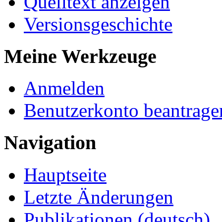
Quelltext anzeigen
Versionsgeschichte
Meine Werkzeuge
Anmelden
Benutzerkonto beantrage
Navigation
Hauptseite
Letzte Änderungen
Publikationen (deutsch)