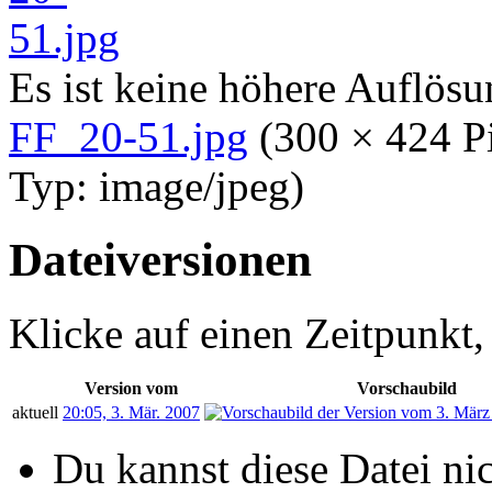
Es ist keine höhere Auflös
FF_20-51.jpg
‎
(300 × 424 P
Typ:
image/jpeg
)
Dateiversionen
Klicke auf einen Zeitpunkt,
Version vom
Vorschaubild
aktuell
20:05, 3. Mär. 2007
Du kannst diese Datei ni