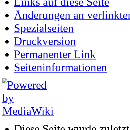
Links auf diese Seite
Änderungen an verlinkte
Spezialseiten
Druckversion
Permanenter Link
Seiten­informationen
Diese Seite wurde zuletz