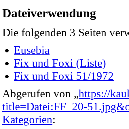
Dateiverwendung
Die folgenden 3 Seiten ver
Eusebia
Fix und Foxi (Liste)
Fix und Foxi 51/1972
Abgerufen von „
https://ka
title=Datei:FF_20-51.jpg&
Kategorien
: