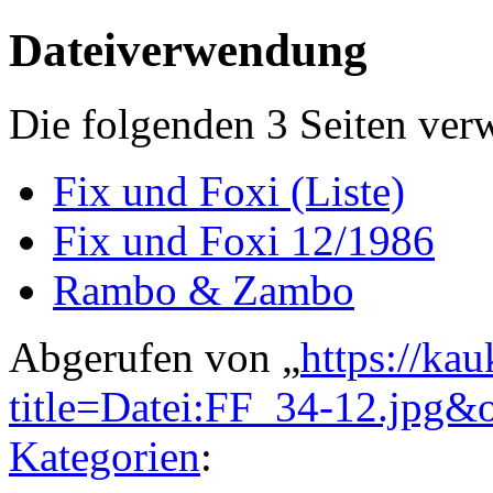
Dateiverwendung
Die folgenden 3 Seiten ver
Fix und Foxi (Liste)
Fix und Foxi 12/1986
Rambo & Zambo
Abgerufen von „
https://ka
title=Datei:FF_34-12.jpg&
Kategorien
: