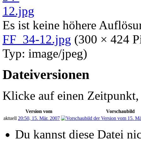
Es ist keine höhere Auflös
FF_34-12.jpg
‎
(300 × 424 P
Typ:
image/jpeg
)
Dateiversionen
Klicke auf einen Zeitpunkt,
Version vom
Vorschaubild
aktuell
20:50, 15. Mär. 2007
Du kannst diese Datei ni