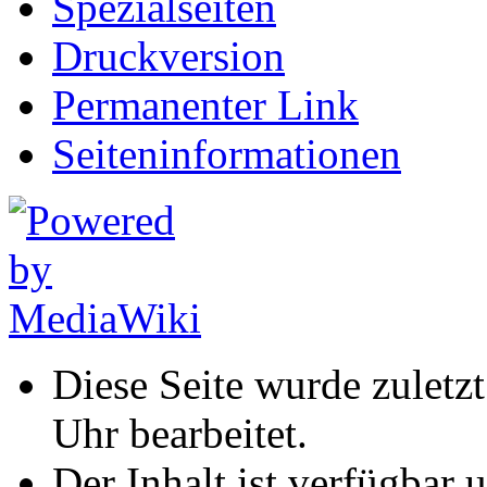
Spezialseiten
Druckversion
Permanenter Link
Seiten­informationen
Diese Seite wurde zuletz
Uhr bearbeitet.
Der Inhalt ist verfügbar 