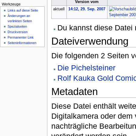
Version vom
Werkzeuge
aktuell
14:12, 29. Sep. 2007
Links auf diese Seite
Änderungen an
verlinkten Seiten
Du kannst diese Datei 
Spezialseiten
Druckversion
Dateiverwendung
Permanenter Link
Seiten­informationen
Die folgenden 2 Seiten 
Die Pichelsteiner
Rolf Kauka Gold Comi
Metadaten
Diese Datei enthält weite
Digitalkamera oder dem
nachträgliche Bearbeitun