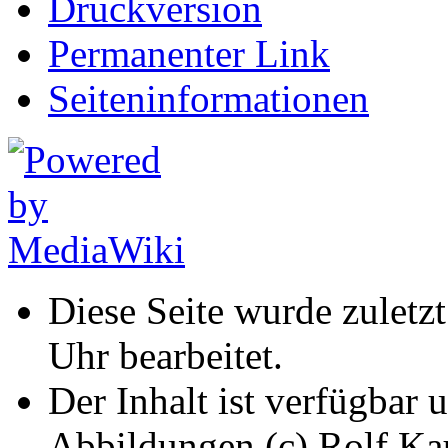
Druckversion
Permanenter Link
Seiten­informationen
Diese Seite wurde zuletz
Uhr bearbeitet.
Der Inhalt ist verfügbar 
Abbildungen (c) Rolf K