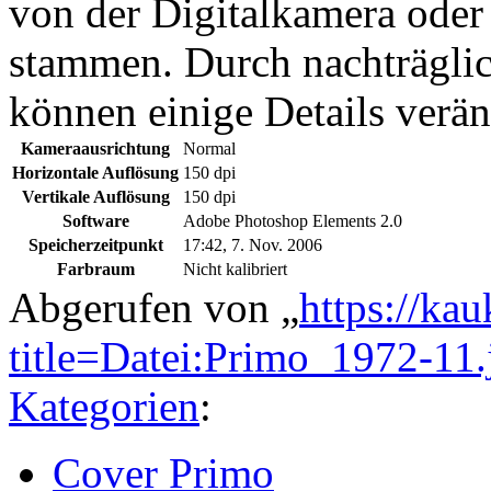
von der Digitalkamera ode
stammen. Durch nachträglic
können einige Details verän
Kameraausrichtung
Normal
Horizontale Auflösung
150 dpi
Vertikale Auflösung
150 dpi
Software
Adobe Photoshop Elements 2.0
Speicherzeitpunkt
17:42, 7. Nov. 2006
Farbraum
Nicht kalibriert
Abgerufen von „
https://ka
title=Datei:Primo_1972-1
Kategorien
:
Cover Primo