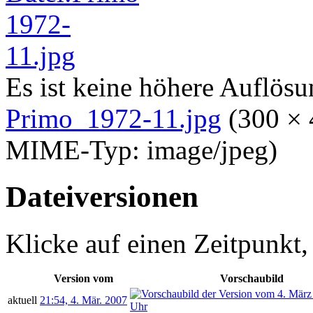
Es ist keine höhere Auflös
Primo_1972-11.jpg
‎
(300 × 
MIME-Typ:
image/jpeg
)
Dateiversionen
Klicke auf einen Zeitpunkt,
Version vom
Vorschaubild
aktuell
21:54, 4. Mär. 2007