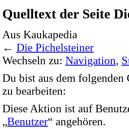
Quelltext der Seite Di
Aus Kaukapedia
←
Die Pichelsteiner
Wechseln zu:
Navigation
,
S
Du bist aus dem folgenden G
zu bearbeiten:
Diese Aktion ist auf Benutz
„
Benutzer
“ angehören.