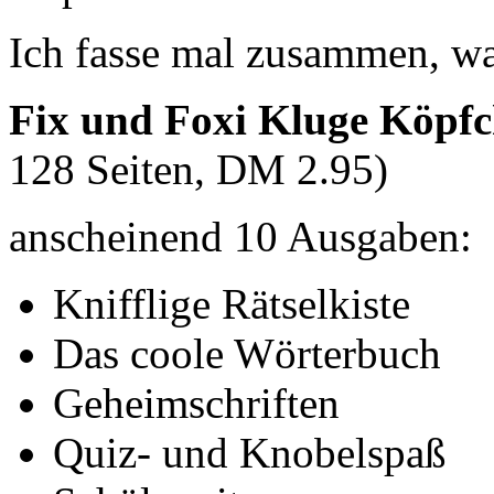
Ich fasse mal zusammen, wa
Fix und Foxi Kluge Köpf
128 Seiten, DM 2.95)
anscheinend 10 Ausgaben:
Knifflige Rätselkiste
Das coole Wörterbuch
Geheimschriften
Quiz- und Knobelspaß