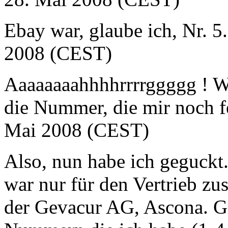
Ebay war, glaube ich, Nr. 5.
2008 (CEST)
Aaaaaaaahhhhrrrrggggg ! W
die Nummer, die mir noch fe
Mai 2008 (CEST)
Also, nun habe ich geguckt
war nur für den Vertrieb zu
der Gevacur AG, Ascona. Gil