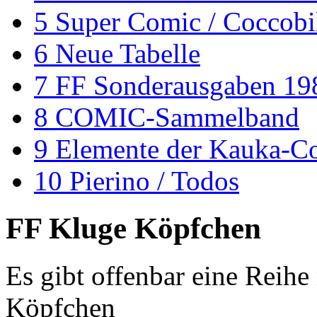
5
Super Comic / Coccobi
6
Neue Tabelle
7
FF Sonderausgaben 19
8
COMIC-Sammelband
9
Elemente der Kauka-C
10
Pierino / Todos
FF Kluge Köpfchen
Es gibt offenbar eine Rei
Köpfchen