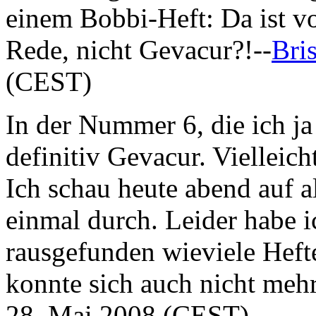
einem Bobbi-Heft: Da ist v
Rede, nicht Gevacur?!--
Bri
(CEST)
In der Nummer 6, die ich j
definitiv Gevacur. Vielleich
Ich schau heute abend auf 
einmal durch. Leider habe 
rausgefunden wieviele Heft
konnte sich auch nicht mehr
28. Mai 2008 (CEST)