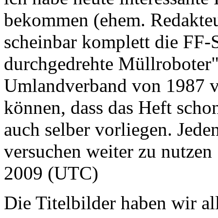
bekommen (ehem. Redakteur
scheinbar komplett die FF
durchgedrehte Müllroboter"
Umlandverband von 1987 ve
können, dass das Heft scho
auch selber vorliegen. Jede
versuchen weiter zu nutzen 
2009 (UTC)
Die Titelbilder haben wir a