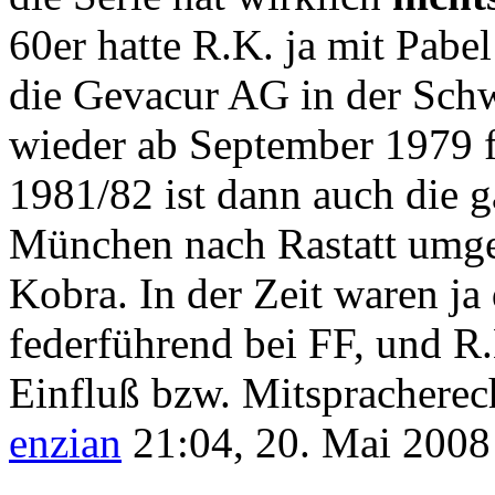
60er hatte R.K. ja mit Pab
die Gevacur AG in der Schwe
wieder ab September 1979 
1981/82 ist dann auch die 
München nach Rastatt umgez
Kobra. In der Zeit waren ja
federführend bei FF, und R.
Einfluß bzw. Mitspracherech
enzian
21:04, 20. Mai 200