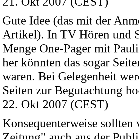
21. Okt 2007 (CEST)
Gute Idee (das mit der Anm
Artikel). In TV Hören und 
Menge One-Pager mit Pauli
her könnten das sogar Seiten
waren. Bei Gelegenheit wer
Seiten zur Begutachtung ho
22. Okt 2007 (CEST)
Konsequenterweise sollten 
Zeitung" auch aus der Publi