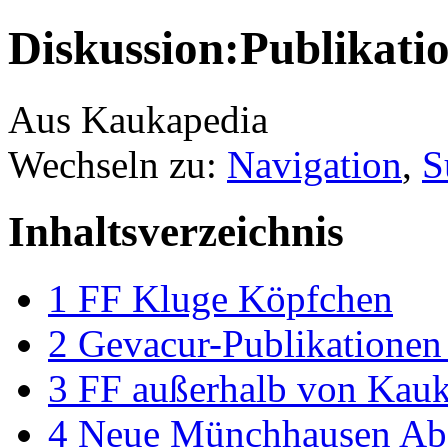
Diskussion:Publikatio
Aus Kaukapedia
Wechseln zu:
Navigation
,
S
Inhaltsverzeichnis
1
FF Kluge Köpfchen
2
Gevacur-Publikationen 
3
FF außerhalb von Kauk
4
Neue Münchhausen Ab