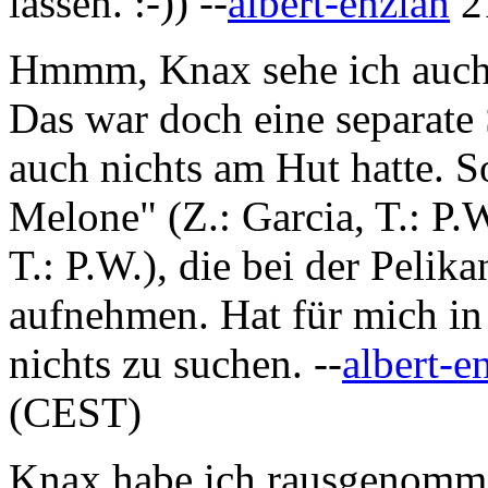
lassen. :-)) --
albert-enzian
2
Hmmm, Knax sehe ich auch 
Das war doch eine separate
auch nichts am Hut hatte. S
Melone" (Z.: Garcia, T.: P.
T.: P.W.), die bei der Peli
aufnehmen. Hat für mich in
nichts zu suchen. --
albert-e
(CEST)
Knax habe ich rausgenommen