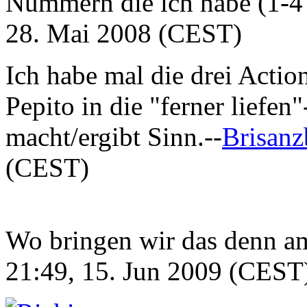
Nummern die ich habe (1-4 
28. Mai 2008 (CEST)
Ich habe mal die drei Actio
Pepito in die "ferner liefen
macht/ergibt Sinn.--
Brisan
(CEST)
Wo bringen wir das denn am 
21:49, 15. Jun 2009 (CEST