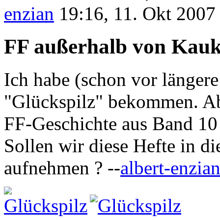
enzian
19:16, 11. Okt 2007
FF außerhalb von Kauk
Ich habe (schon vor längere
"Glückspilz" bekommen. Ab
FF-Geschichte aus Band 10 i
Sollen wir diese Hefte in di
aufnehmen ? --
albert-enzia