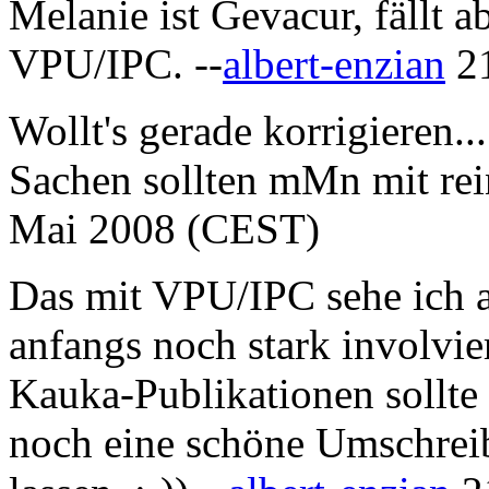
Melanie ist Gevacur, fällt a
VPU/IPC. --
albert-enzian
21
Wollt's gerade korrigieren.
Sachen sollten mMn mit rei
Mai 2008 (CEST)
Das mit VPU/IPC sehe ich a
anfangs noch stark involvie
Kauka-Publikationen sollte 
noch eine schöne Umschreib