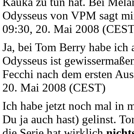
Kauka zu tun hat. Bei Melani
Odysseus von VPM sagt mir j
09:30, 20. Mai 2008 (CEST
Ja, bei Tom Berry habe ich
Odysseus ist gewissermaßen
Fecchi nach dem ersten Aus 
20. Mai 2008 (CEST)
Ich habe jetzt noch mal in
Du ja auch hast) gelinst. 
die Serie hat wirklich
nicht