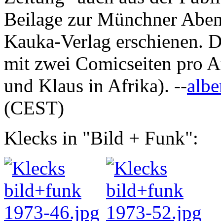
Beilage zur Münchner Abend
Kauka-Verlag erschienen. 
mit zwei Comicseiten pro A
und Klaus in Afrika). --
albe
(CEST)
Klecks in "Bild + Funk":