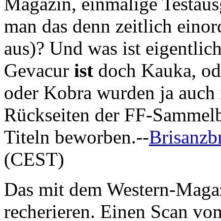
Magazin, einmalige Testau
man das denn zeitlich einor
aus)? Und was ist eigentli
Gevacur
ist
doch Kauka, ode
oder Kobra wurden ja auch
Rückseiten der FF-Sammel
Titeln beworben.--
Brisanzb
(CEST)
Das mit dem Western-Maga
recherieren. Einen Scan vom