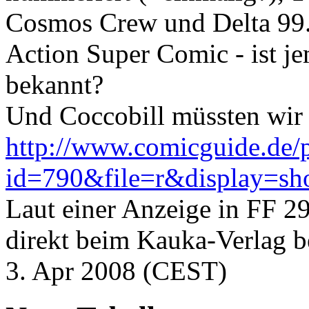
Cosmos Crew und Delta 99.
Action Super Comic - ist j
bekannt?
Und Coccobill müssten wir
http://www.comicguide.de/p
id=790&file=r&display=sho
Laut einer Anzeige in FF 2
direkt beim Kauka-Verlag be
3. Apr 2008 (CEST)