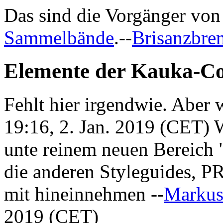
Das sind die Vorgänger von
Sammelbände
.--
Brisanzbre
Elemente der Kauka-C
Fehlt hier irgendwie. Aber 
19:16, 2. Jan. 2019 (CET) 
unte reinem neuen Bereich 
die anderen Styleguides, P
mit hineinnehmen --
Marku
2019 (CET)