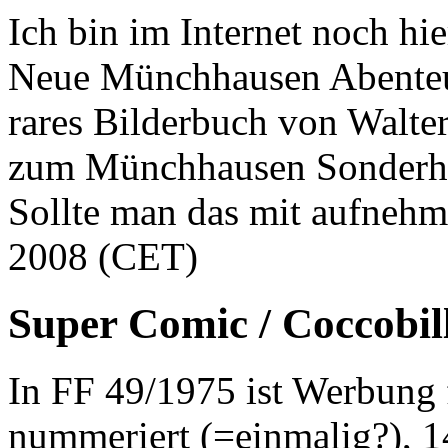
Ich bin im Internet noch hie
Neue Münchhausen Abenteu
rares Bilderbuch von Walte
zum Münchhausen Sonderhe
Sollte man das mit aufnehm
2008 (CET)
Super Comic / Coccobil
In FF 49/1975 ist Werbung 
nummeriert (=einmalig?), 1