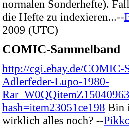
normalen Sonderhefte). Fall
die Hefte zu indexieren...--
2009 (UTC)
COMIC-Sammelband
http://cgi.ebay.de/COMIC-
Adlerfeder-Lupo-1980-
Rar_W0QQitemZ1504096
hash=item23051ce198
Bin i
wirklich alles noch? --
Pikk