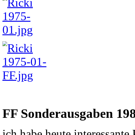
FF Sonderausgaben 198
ich habe heute interessant