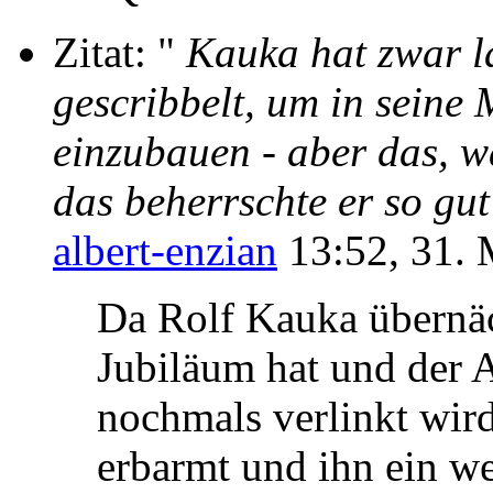
Zitat: "
Kauka hat zwar l
gescribbelt, um in sein
einzubauen - aber das, w
das beherrschte er so gu
albert-enzian
13:52, 31.
Da Rolf Kauka übernä
Jubiläum hat und der A
nochmals verlinkt wird
erbarmt und ihn ein we