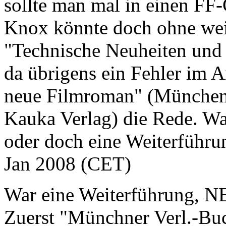
sollte man mal in einen FF-
Knox könnte doch ohne wei
"Technische Neuheiten und E
da übrigens ein Fehler im A
neue Filmroman" (München
Kauka Verlag) die Rede. War
oder doch eine Weiterführu
Jan 2008 (CET)
War eine Weiterführung, NEU
Zuerst "Münchner Verl.-Buc