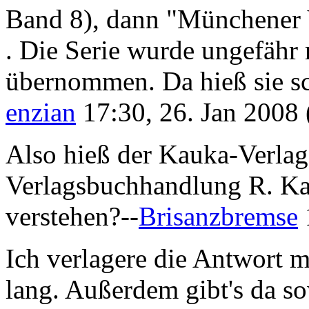
Band 8), dann "Münchener
. Die Serie wurde ungefähr
übernommen. Da hieß sie s
enzian
17:30, 26. Jan 2008
Also hieß der Kauka-Verla
Verlagsbuchhandlung R. Kau
verstehen?--
Brisanzbremse
Ich verlagere die Antwort m
lang. Außerdem gibt's da s