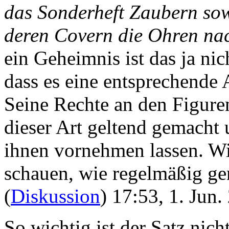
das Sonderheft Zaubern sow
deren Covern die Ohren nac
ein Geheimnis ist das ja ni
dass es eine entsprechende
Seine Rechte an den Figure
dieser Art geltend gemacht
ihnen vornehmen lassen. Wi
schauen, wie regelmäßig gena
(
Diskussion
) 17:53, 1. Jun
So wichtig ist der Satz nich