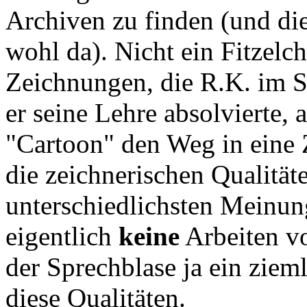
Archiven zu finden (und die
wohl da). Nicht ein Fitzel
Zeichnungen, die R.K. im Sc
er seine Lehre absolvierte, a
"Cartoon" den Weg in eine 
die zeichnerischen Qualität
unterschiedlichsten Meinung
eigentlich
keine
Arbeiten vo
der Sprechblase ja ein ziem
diese Qualitäten.