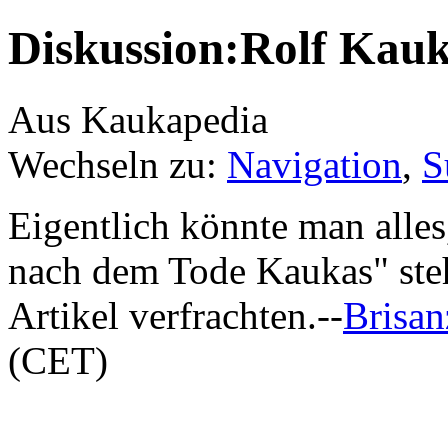
Diskussion:Rolf Kau
Aus Kaukapedia
Wechseln zu:
Navigation
,
S
Eigentlich könnte man alles
nach dem Tode Kaukas" steh
Artikel verfrachten.--
Brisa
(CET)