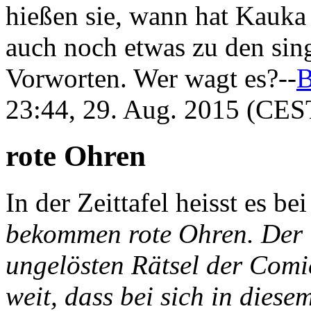
hießen sie, wann hat Kauka s
auch noch etwas zu den sin
Vorworten. Wer wagt es?--
B
23:44, 29. Aug. 2015 (CES
rote Ohren
In der Zeittafel heisst es be
bekommen rote Ohren. Der G
ungelösten Rätsel der Comi
weit, dass bei sich in dies