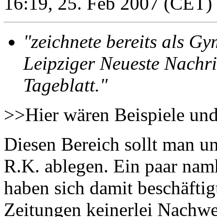
16:19, 25. Feb 2007 (CET)
"zeichnete bereits als Gy
Leipziger Neueste Nachri
Tageblatt."
>>Hier wären Beispiele und 
Diesen Bereich sollt man 
R.K. ablegen. Ein paar na
haben sich damit beschäftig
Zeitungen keinerlei Nachwe