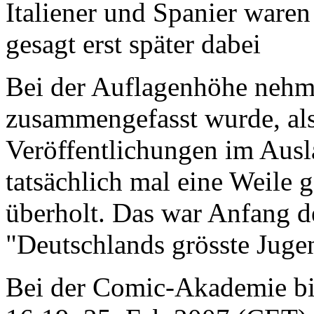
Italiener und Spanier ware
gesagt erst später dabei
Bei der Auflagenhöhe nehme 
zusammengefasst wurde, a
Veröffentlichungen im Ausl
tatsächlich mal eine Weile
überholt. Das war Anfang de
"Deutschlands grösste Jugen
Bei der Comic-Akademie bin