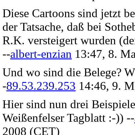
Diese Cartoons sind jetzt be
der Tatsache, daß bei Soth
R.K. versteigert wurden (de
--
albert-enzian
13:47, 8. M
Und wo sind die Belege? Wi
-
89.53.239.253
14:46, 9. M
Hier sind nun drei Beispiel
Weißenfelser Tagblatt :-)) --
2008 (CET)