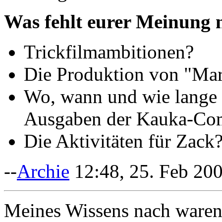
Was fehlt eurer Meinung 
Trickfilmambitionen?
Die Produktion von "Mar
Wo, wann und wie lange 
Ausgaben der Kauka-Co
Die Aktivitäten für Zack
--
Archie
12:48, 25. Feb 20
Meines Wissens nach waren k