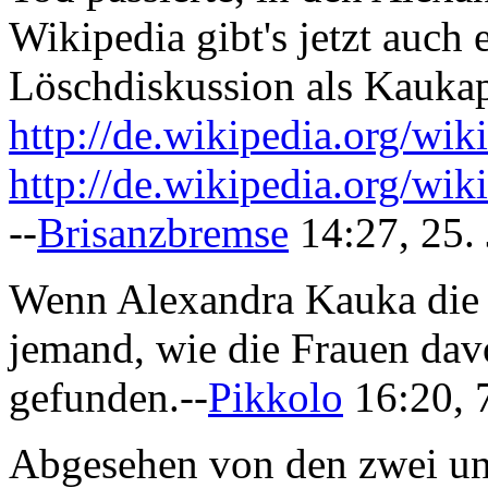
Wikipedia gibt's jetzt auch 
Löschdiskussion als Kaukape
http://de.wikipedia.org/wi
http://de.wikipedia.org/w
--
Brisanzbremse
14:27, 25.
Wenn Alexandra Kauka die 
jemand, wie die Frauen davo
gefunden.--
Pikkolo
16:20, 
Abgesehen von den zwei un