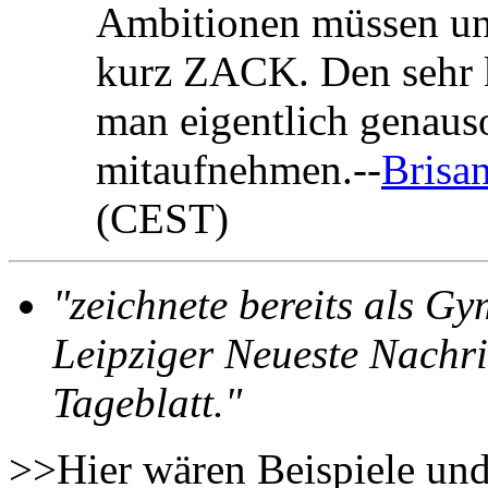
Ambitionen müssen unb
kurz ZACK. Den sehr 
man eigentlich genauso
mitaufnehmen.--
Brisa
(CEST)
"zeichnete bereits als Gy
Leipziger Neueste Nachri
Tageblatt."
>>Hier wären Beispiele und 