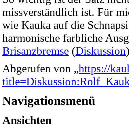
missverständlich ist. Für mi
wie Kauka auf die Schnapsid
harmonische farbliche Ausg
Brisanzbremse
(
Diskussion
Abgerufen von „
https://ka
title=Diskussion:Rolf_Ka
Navigationsmenü
Ansichten