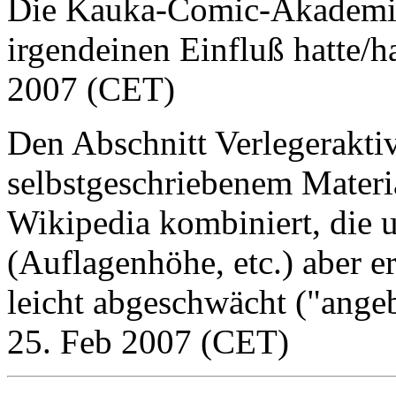
Die Kauka-Comic-Akademie
irgendeinen Einfluß hatte/ha
2007 (CET)
Den Abschnitt Verlegeraktiv
selbstgeschriebenem Materi
Wikipedia kombiniert, die
(Auflagenhöhe, etc.) aber e
leicht abgeschwächt ("angeb
25. Feb 2007 (CET)