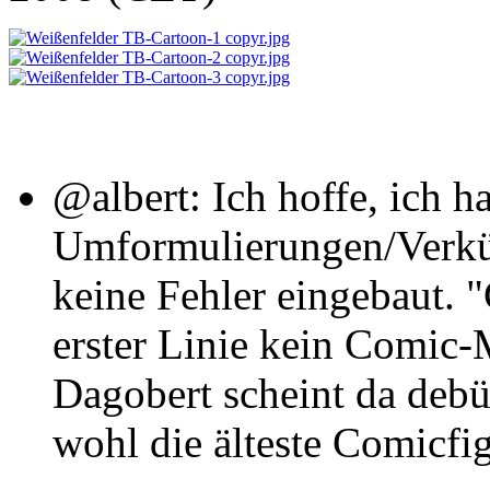
@albert: Ich hoffe, ich h
Umformulierungen/Verkü
keine Fehler eingebaut. 
erster Linie kein Comic-
Dagobert scheint da debüt
wohl die älteste Comicfi