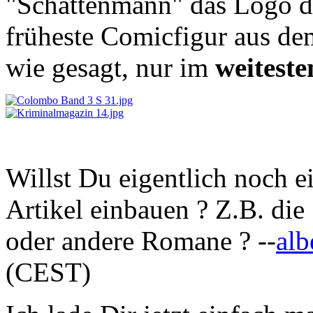
"Schattenmann" das Logo d
früheste Comicfigur aus d
wie gesagt, nur im
weiteste
Willst Du eigentlich noch 
Artikel einbauen ? Z.B. di
oder andere Romane ? --
alb
(CEST)