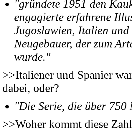
"gründete 1951 den Kau
engagierte erfahrene Ill
Jugoslawien, Italien und
Neugebauer, der zum Artd
wurde."
>>Italiener und Spanier wa
dabei, oder?
"Die Serie, die über 750
>>Woher kommt diese Zahl, 