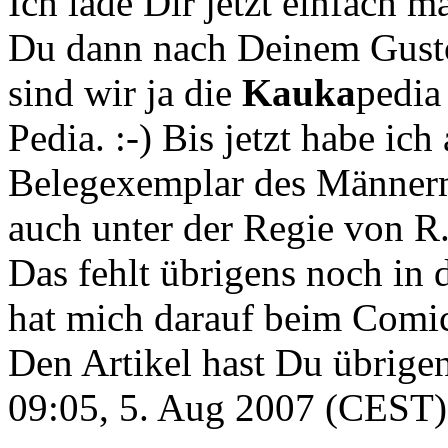
Ich lade Dir jetzt einfach 
Du dann nach Deinem Gusto
sind wir ja die
Kauka
pedia
Pedia. :-) Bis jetzt habe ich
Belegexemplar des Männerma
auch unter der Regie von R.
Das fehlt übrigens noch in 
hat mich darauf beim Comi
Den Artikel hast Du übrigen
09:05, 5. Aug 2007 (CEST)