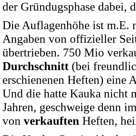
der Gründugsphase dabei, di
Die Auflagenhöhe ist m.E. n
Angaben von offizieller Seit
übertrieben. 750 Mio verka
Durchschnitt
(bei freundli
erschienenen Heften) eine 
Und die hatte Kauka nicht m
Jahren, geschweige denn im
von
verkauften
Heften, hei