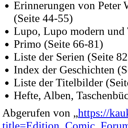
Erinnerungen von Peter 
(Seite 44-55)
Lupo, Lupo modern und T
Primo (Seite 66-81)
Liste der Serien (Seite 8
Index der Geschichten (S
Liste der Titelbilder (Sei
Hefte, Alben, Taschenbüc
Abgerufen von „
https://ka
title=Edition_Comic_For