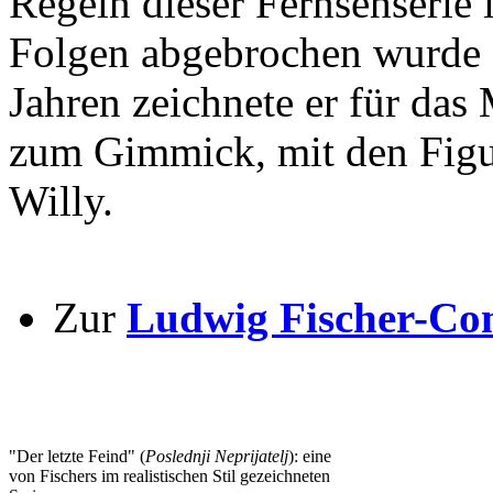
Regeln dieser Fernsehserie
Folgen abgebrochen wurde (
Jahren zeichnete er für da
zum Gimmick, mit den Fig
Willy.
Zur
Ludwig Fischer-Co
"Der letzte Feind" (
Poslednji Neprijatelj
): eine
von Fischers im realistischen Stil gezeichneten