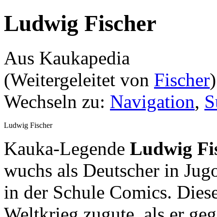
Ludwig Fischer
Aus Kaukapedia
(Weitergeleitet von
Fischer
)
Wechseln zu:
Navigation
,
S
Ludwig Fischer
Kauka-Legende
Ludwig Fi
wuchs als Deutscher in Jug
in der Schule Comics. Dies
Weltkrieg zugute, als er ge