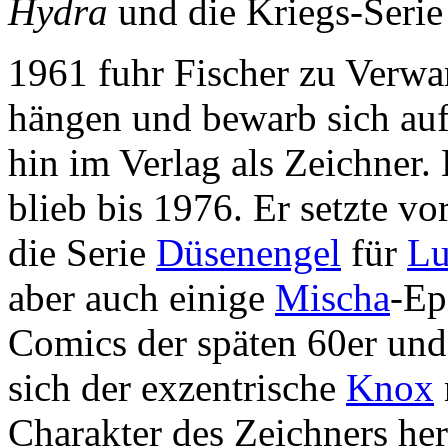
Hydra
und die Kriegs-Seri
1961 fuhr Fischer zu Verwa
hängen und bewarb sich au
hin im Verlag als Zeichner.
blieb bis 1976. Er setzte vo
die Serie
Düsenengel
für
Lu
aber auch einige
Mischa
-Ep
Comics der späten 60er und f
sich der exzentrische
Knox
Charakter des Zeichners her