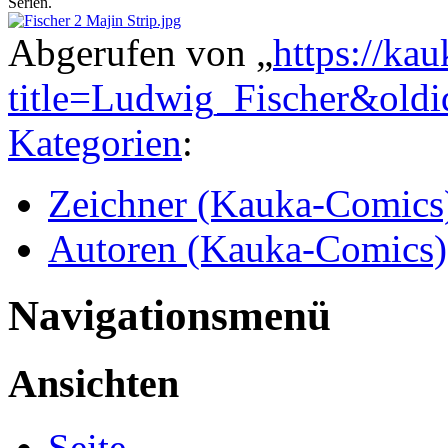
Serien.
Abgerufen von „
https://ka
title=Ludwig_Fischer&old
Kategorien
:
Zeichner (Kauka-Comics
Autoren (Kauka-Comics)
Navigationsmenü
Ansichten
Seite