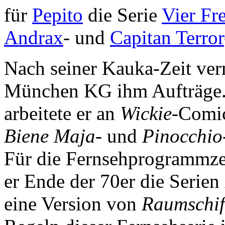
für
Pepito
die Serie
Vier Fr
Andrax
- und
Capitan Terror
Nach seiner Kauka-Zeit ver
München KG ihm Aufträge
arbeitete er an
Wickie
-Comic
Biene Maja
- und
Pinocchio
Für die Fernsehprogrammzei
er Ende der 70er die Serien
eine Version von
Raumschif