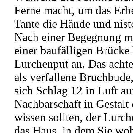
Ferne macht, um das Erbe 
Tante die Hände und niste
Nach einer Begegnung m
einer baufälligen Brüc
Lurchenput an. Das acht
als verfallene Bruchbude,
sich Schlag 12 in Luft au
Nachbarschaft in Gestalt 
wissen sollten, der Lurc
das Haus, in dem Sie wo