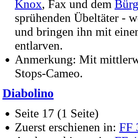
Knox
, Fax und dem
Bürg
sprühenden Übeltäter - w
und bringen ihn mit einem
entlarven.
Anmerkung: Mit mittlerw
Stops-Cameo.
Diabolino
Seite 17 (1 Seite)
Zuerst erschienen in:
FF 