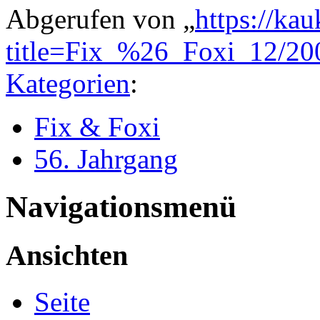
Abgerufen von „
https://ka
title=Fix_%26_Foxi_12/2
Kategorien
:
Fix & Foxi
56. Jahrgang
Navigationsmenü
Ansichten
Seite