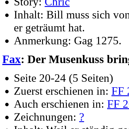
Story:
Chric
Inhalt: Bill muss sich vo
er geträumt hat.
Anmerkung: Gag 1275.
Fax
: Der Musenkuss bring
Seite 20-24 (5 Seiten)
Zuerst erschienen in:
FF 
Auch erschienen in:
FF 2
Zeichnungen:
?