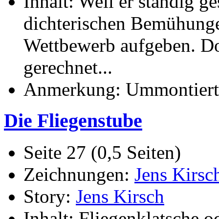
Inhalt: Weil er ständig g
dichterischen Bemühungen
Wettbewerb aufgeben. Do
gerechnet...
Anmerkung: Ummontiert v
Die Fliegenstube
Seite 27 (0,5 Seiten)
Zeichnungen:
Jens Kirsc
Story:
Jens Kirsch
Inhalt: Fliegenklatsche o