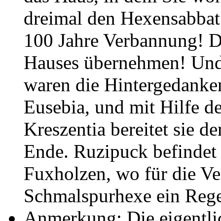
dreimal den Hexensabbat 
100 Jahre Verbannung! Di
Hauses übernehmen! Und d
waren die Hintergedanken
Eusebia, und mit Hilfe d
Kreszentia bereitet sie 
Ende. Ruzipuck befindet 
Fuxholzen, wo für die Ve
Schmalspurhexe ein Regen
Anmerkung: Die eigentli