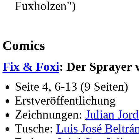
Fuxholzen")
Comics
Fix & Foxi
: Der Sprayer 
Seite 4, 6-13 (9 Seiten)
Erstveröffentlichung
Zeichnungen:
Julian Jor
Tusche:
Luis José Beltrá