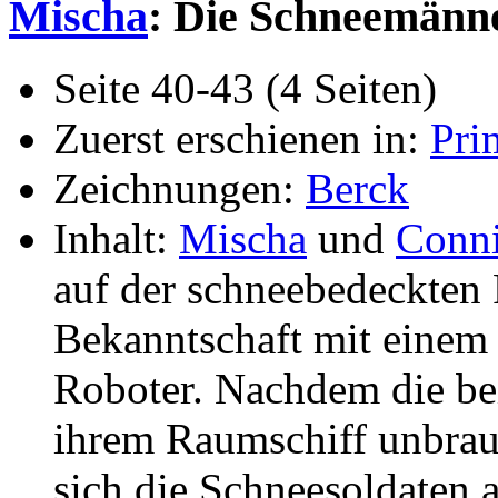
Mischa
: Die Schneemänn
Seite 40-43 (4 Seiten)
Zuerst erschienen in:
Pri
Zeichnungen:
Berck
Inhalt:
Mischa
und
Conn
auf der schneebedeckten 
Bekanntschaft mit einem
Roboter. Nachdem die be
ihrem Raumschiff unbrau
sich die Schneesoldaten