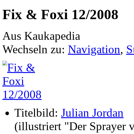
Fix & Foxi 12/2008
Aus Kaukapedia
Wechseln zu:
Navigation
,
S
Titelbild:
Julian Jordan
(illustriert "Der Sprayer 