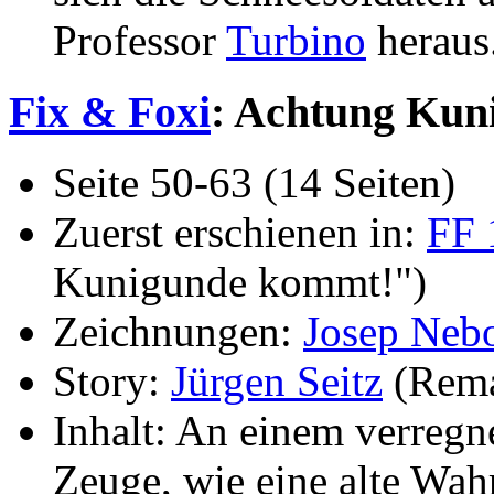
Professor
Turbino
heraus.
Fix & Foxi
: Achtung Ku
Seite 50-63 (14 Seiten)
Zuerst erschienen in:
FF 
Kunigunde kommt!")
Zeichnungen:
Josep Neb
Story:
Jürgen Seitz
(Rem
Inhalt: An einem verreg
Zeuge, wie eine alte Wa