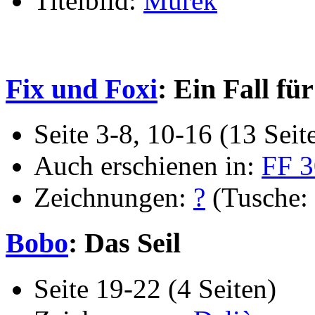
Titelbild:
Murek
Fix und Foxi
: Ein Fall fü
Seite 3-8, 10-16 (13 Seit
Auch erschienen in:
FF 3
Zeichnungen:
?
(Tusche: 
Bobo
: Das Seil
Seite 19-22 (4 Seiten)