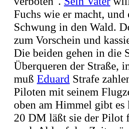
verboten".
Sein Vater
will
Fuchs wie er macht, und 
Schwung in den Wald. Do
zum Vorschein und kassi
Die beiden gehen in die 
Überqueren der Straße, 
muß
Eduard
Strafe zahlen
Piloten mit seinem Flugz
oben am Himmel gibt es k
20 DM läßt sie der Pilot