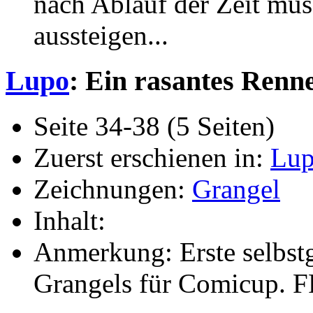
nach Ablauf der Zeit müs
aussteigen...
Lupo
: Ein rasantes Renn
Seite 34-38 (5 Seiten)
Zuerst erschienen in:
Lup
Zeichnungen:
Grangel
Inhalt:
Anmerkung: Erste selbst
Grangels für Comicup. F