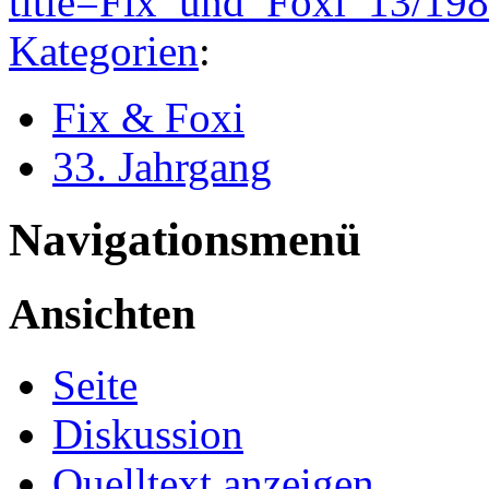
title=Fix_und_Foxi_13/19
Kategorien
:
Fix & Foxi
33. Jahrgang
Navigationsmenü
Ansichten
Seite
Diskussion
Quelltext anzeigen