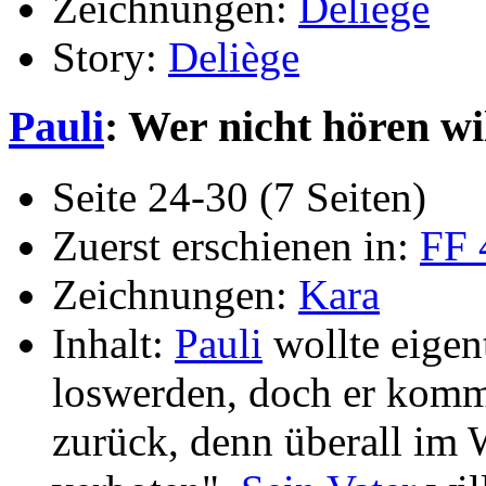
Zeichnungen:
Deliège
Story:
Deliège
Pauli
: Wer nicht hören wi
Seite 24-30 (7 Seiten)
Zuerst erschienen in:
FF 
Zeichnungen:
Kara
Inhalt:
Pauli
wollte eigen
loswerden, doch er komm
zurück, denn überall im 