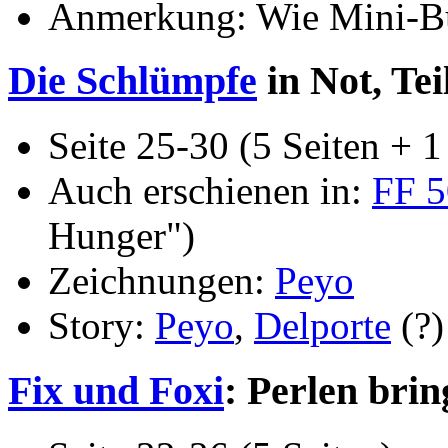
Anmerkung: Wie Mini-Buc
Die Schlümpfe
in Not, Tei
Seite 25-30 (5 Seiten + 1 
Auch erschienen in:
FF 5
Hunger")
Zeichnungen:
Peyo
Story:
Peyo
,
Delporte
(?)
Fix und Foxi
: Perlen bri