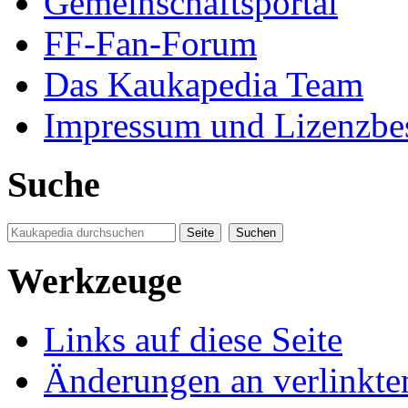
Gemeinschaftsportal
FF-Fan-Forum
Das Kaukapedia Team
Impressum und Lizenzb
Suche
Werkzeuge
Links auf diese Seite
Änderungen an verlinkte