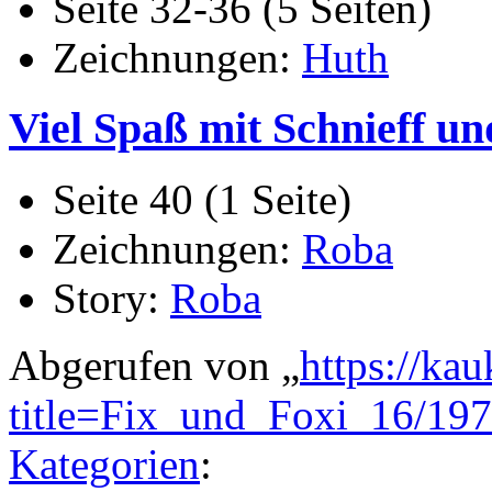
Seite 32-36 (5 Seiten)
Zeichnungen:
Huth
Viel Spaß mit Schnieff un
Seite 40 (1 Seite)
Zeichnungen:
Roba
Story:
Roba
Abgerufen von „
https://ka
title=Fix_und_Foxi_16/19
Kategorien
: