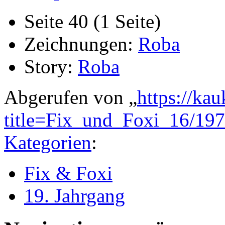
Seite 40 (1 Seite)
Zeichnungen:
Roba
Story:
Roba
Abgerufen von „
https://ka
title=Fix_und_Foxi_16/19
Kategorien
:
Fix & Foxi
19. Jahrgang