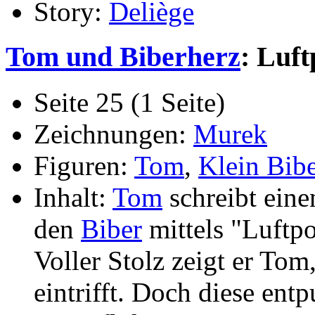
Story:
Deliège
Tom und Biberherz
: Luft
Seite 25 (1 Seite)
Zeichnungen:
Murek
Figuren:
Tom
,
Klein Bib
Inhalt:
Tom
schreibt ein
den
Biber
mittels "Luftpo
Voller Stolz zeigt er Tom
eintrifft. Doch diese ent