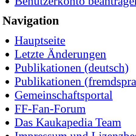
Benutzerkonto beantrage
Navigation
Hauptseite
Letzte Änderungen
Publikationen (deutsch)
Publikationen (fremdspra
Gemeinschaftsportal
FF-Fan-Forum
Das Kaukapedia Team
Impressum und Lizenzb