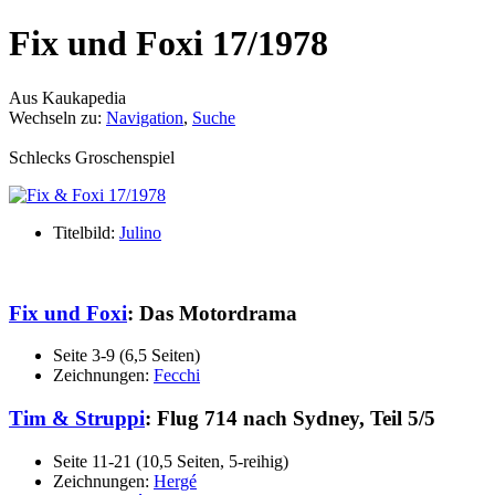
Fix und Foxi 17/1978
Aus Kaukapedia
Wechseln zu:
Navigation
,
Suche
Schlecks Groschenspiel
Titelbild:
Julino
Fix und Foxi
: Das Motordrama
Seite 3-9 (6,5 Seiten)
Zeichnungen:
Fecchi
Tim & Struppi
: Flug 714 nach Sydney, Teil 5/5
Seite 11-21 (10,5 Seiten, 5-reihig)
Zeichnungen:
Hergé