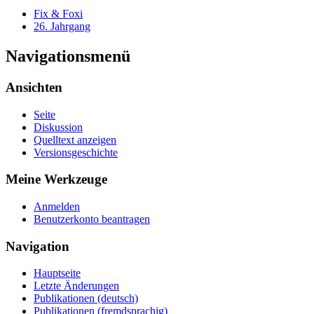
Fix & Foxi
26. Jahrgang
Navigationsmenü
Ansichten
Seite
Diskussion
Quelltext anzeigen
Versionsgeschichte
Meine Werkzeuge
Anmelden
Benutzerkonto beantragen
Navigation
Hauptseite
Letzte Änderungen
Publikationen (deutsch)
Publikationen (fremdsprachig)