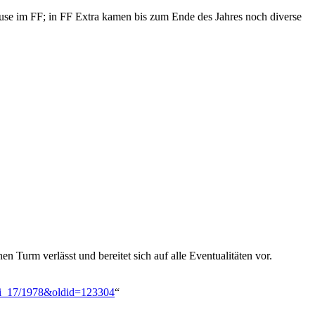
use im FF; in FF Extra kamen bis zum Ende des Jahres noch diverse
n Turm verlässt und bereitet sich auf alle Eventualitäten vor.
oxi_17/1978&oldid=123304
“