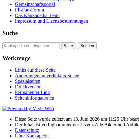
Gemeinschaftsportal
FF-Fan-Forum
Das Kaukapedia Team
Impressum und Lizenzbestimmungen
Suche
Werkzeuge
Links auf diese Seite
Änderungen an verlinkten Seiten
Spezialseiten
Druckversion
Permanenter Link
Seiten­informationen
Diese Seite wurde zuletzt am 13. Juni 2026 um 11:25 Uhr bearb
Der Inhalt ist verfügbar unter der Lizenz Alle Bilder und Ab
Datenschutz
Über Kaukapedia