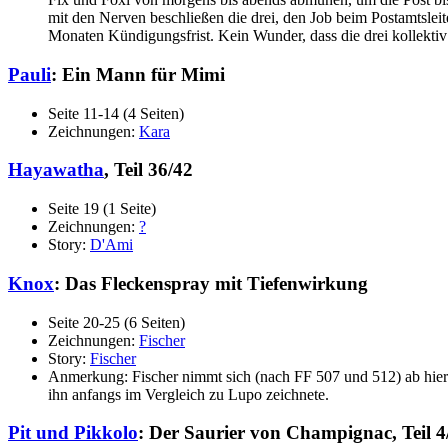
mit den Nerven beschließen die drei, den Job beim Postamtsleit
Monaten Kündigungsfrist. Kein Wunder, dass die drei kollektiv
Pauli
: Ein Mann für Mimi
Seite 11-14 (4 Seiten)
Zeichnungen:
Kara
Hayawatha
, Teil 36/42
Seite 19 (1 Seite)
Zeichnungen:
?
Story:
D'Ami
Knox
: Das Fleckenspray mit Tiefenwirkung
Seite 20-25 (6 Seiten)
Zeichnungen:
Fischer
Story:
Fischer
Anmerkung: Fischer nimmt sich (nach FF 507 und 512) ab hier re
ihn anfangs im Vergleich zu Lupo zeichnete.
Pit und Pikkolo
: Der Saurier von Champignac, Teil 4