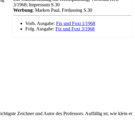
3/1968; Impressum S.30
Werbung
: Marken Paul, Freilassing S.30
Vorh. Ausgabe:
Fix und Foxi 1/1968
Folg. Ausgabe:
Fix und Foxi 3/1968
tigste Zeichner und Autor des Professors. Auffällig ist, wie klein er