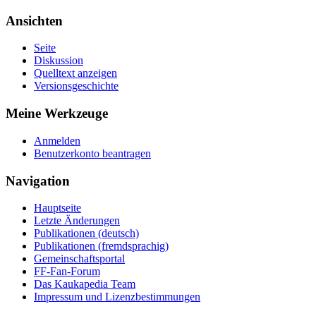
Ansichten
Seite
Diskussion
Quelltext anzeigen
Versionsgeschichte
Meine Werkzeuge
Anmelden
Benutzerkonto beantragen
Navigation
Hauptseite
Letzte Änderungen
Publikationen (deutsch)
Publikationen (fremdsprachig)
Gemeinschaftsportal
FF-Fan-Forum
Das Kaukapedia Team
Impressum und Lizenzbestimmungen