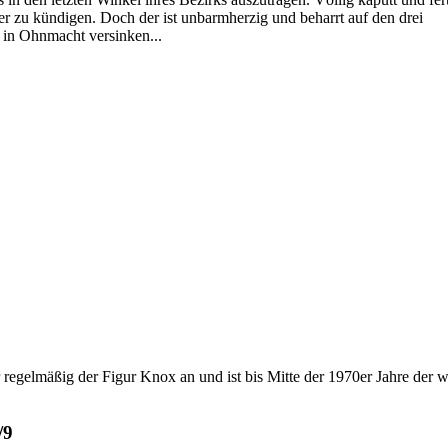
er zu kündigen. Doch der ist unbarmherzig und beharrt auf den drei
 in Ohnmacht versinken...
gelmäßig der Figur Knox an und ist bis Mitte der 1970er Jahre der wich
/9