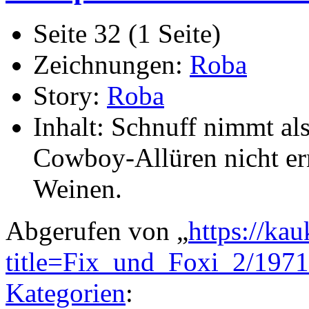
Seite 32 (1 Seite)
Zeichnungen:
Roba
Story:
Roba
Inhalt: Schnuff nimmt als
Cowboy-Allüren nicht er
Weinen.
Abgerufen von „
https://ka
title=Fix_und_Foxi_2/197
Kategorien
: