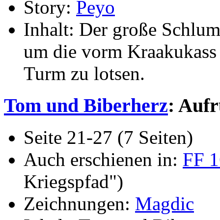
Story:
Peyo
Inhalt: Der große Schlump
um die vorm Kraakukass 
Turm zu lotsen.
Tom und Biberherz
: Aufr
Seite 21-27 (7 Seiten)
Auch erschienen in:
FF 1
Kriegspfad")
Zeichnungen:
Magdic