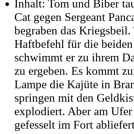
Inhalt: Tom und Biber ta
Cat gegen Sergeant Panca
begraben das Kriegsbeil.
Haftbefehl für die beiden
schwimmt er zu ihrem Dam
zu ergeben. Es kommt zu
Lampe die Kajüte in Bra
springen mit den Geldkist
explodiert. Aber am Ufer 
gefesselt im Fort abliefert