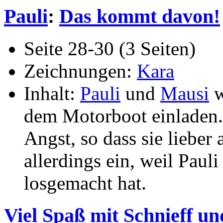
Pauli
:
Das kommt davon!
Seite 28-30 (3 Seiten)
Zeichnungen:
Kara
Inhalt:
Pauli
und
Mausi
w
dem Motorboot einladen
Angst, so dass sie lieber 
allerdings ein, weil Paul
losgemacht hat.
Viel Spaß mit Schnieff un