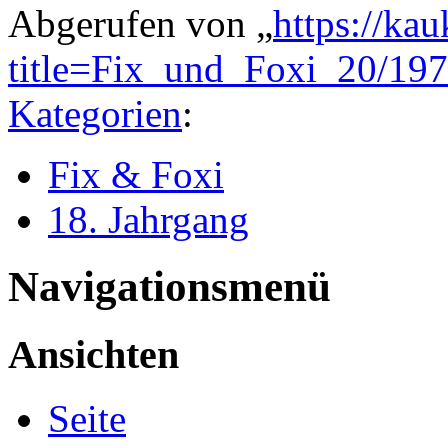
Abgerufen von „
https://ka
title=Fix_und_Foxi_20/19
Kategorien
:
Fix & Foxi
18. Jahrgang
Navigationsmenü
Ansichten
Seite