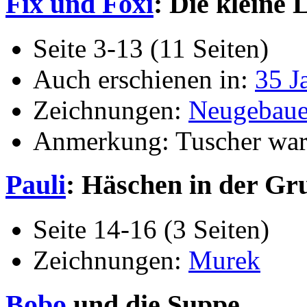
Fix und Foxi
: Die kleine
Seite 3-13 (11 Seiten)
Auch erschienen in:
35 J
Zeichnungen:
Neugebaue
Anmerkung: Tuscher war 
Pauli
: Häschen in der Gr
Seite 14-16 (3 Seiten)
Zeichnungen:
Murek
Bobo
und die Suppe