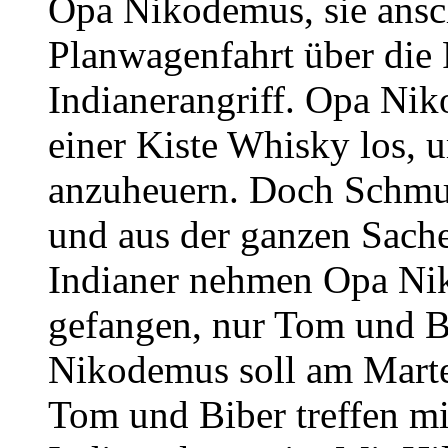
Opa Nikodemus, sie ansch
Planwagenfahrt über die 
Indianerangriff. Opa Ni
einer Kiste Whisky los,
anzuheuern. Doch Schmutz
und aus der ganzen Sache
Indianer nehmen Opa Ni
gefangen, nur Tom und Bi
Nikodemus soll am Marte
Tom und Biber treffen m