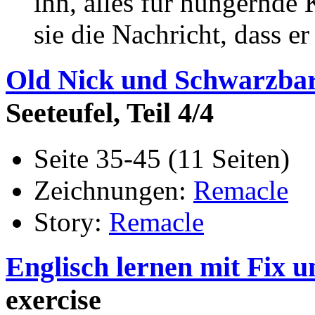
ihn, alles für hungernde 
sie die Nachricht, dass e
Old Nick und Schwarzbart
Seeteufel, Teil 4/4
Seite 35-45 (11 Seiten)
Zeichnungen:
Remacle
Story:
Remacle
Englisch lernen mit Fix u
exercise