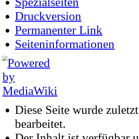
Spezialseiten
Druckversion
Permanenter Link
Seiten­informationen
Diese Seite wurde zuletz
bearbeitet.
Der Inhalt ist verfügbar 