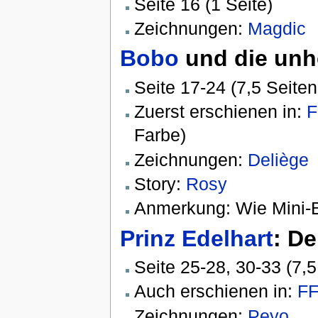
Seite 16 (1 Seite)
Zeichnungen:
Magdic
Bobo
und die unh
Seite 17-24 (7,5 Seit
Zuerst erschienen in:
F
Farbe)
Zeichnungen:
Deliège
Story:
Rosy
Anmerkung: Wie Mini-B
Prinz Edelhart
: De
Seite 25-28, 30-33 (7,5
Auch erschienen in:
FF
Zeichnungen:
Peyo