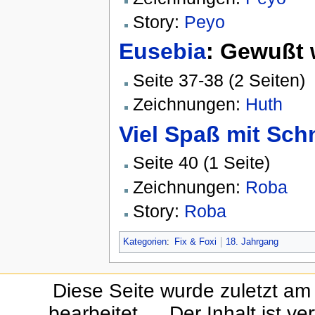
Story:
Peyo
Eusebia
: Gewußt 
Seite 37-38 (2 Seiten)
Zeichnungen:
Huth
Viel Spaß mit Sch
Seite 40 (1 Seite)
Zeichnungen:
Roba
Story:
Roba
Kategorien
:
Fix & Foxi
18. Jahrgang
Diese Seite wurde zuletzt a
bearbeitet.
Der Inhalt ist ve