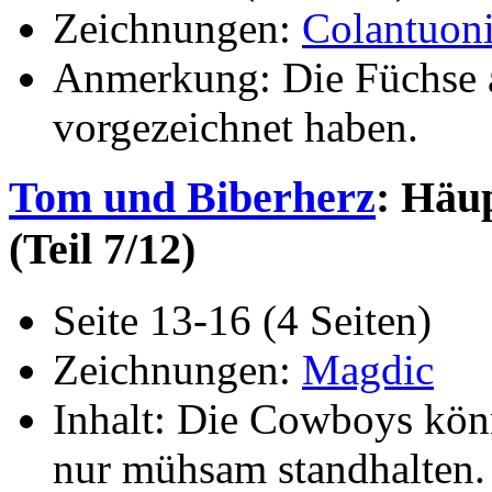
Zeichnungen:
Colantuon
Anmerkung: Die Füchse au
vorgezeichnet haben.
Tom und Biberherz
: Häup
(Teil 7/12)
Seite 13-16 (4 Seiten)
Zeichnungen:
Magdic
Inhalt: Die Cowboys kön
nur mühsam standhalten. 