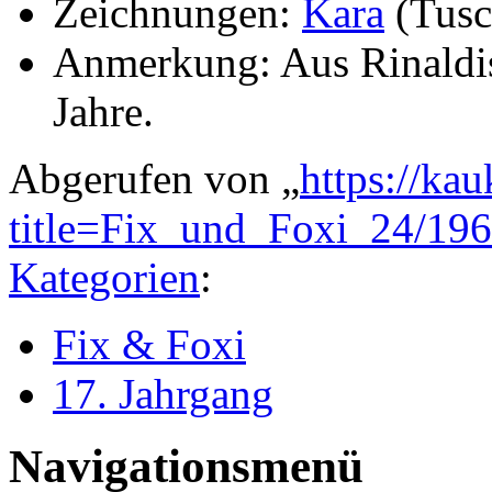
Zeichnungen:
Kara
(Tusc
Anmerkung: Aus Rinaldis
Jahre.
Abgerufen von „
https://ka
title=Fix_und_Foxi_24/19
Kategorien
:
Fix & Foxi
17. Jahrgang
Navigationsmenü