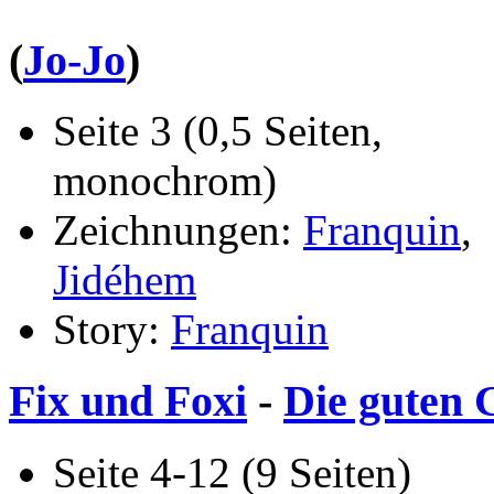
(
Jo-Jo
)
Seite 3 (0,5 Seiten,
monochrom)
Zeichnungen:
Franquin
,
Jidéhem
Story:
Franquin
Fix und Foxi
-
Die guten
Seite 4-12 (9 Seiten)