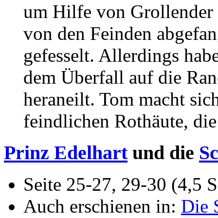
um Hilfe von Grollender 
von den Feinden abgefa
gefesselt. Allerdings ha
dem Überfall auf die Ran
heraneilt. Tom macht sic
feindlichen Rothäute, di
Prinz Edelhart
und die
S
Seite 25-27, 29-30 (4,5 S
Auch erschienen in:
Die 