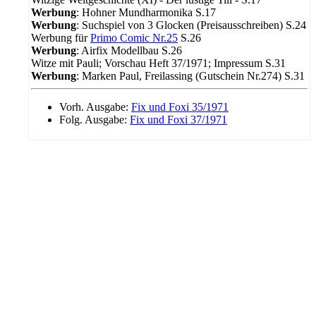
Werbung
: Hohner Mundharmonika S.17
Werbung
: Suchspiel von 3 Glocken (Preisausschreiben) S.24
Werbung für
Primo Comic Nr.25
S.26
Werbung
: Airfix Modellbau S.26
Witze mit Pauli; Vorschau Heft 37/1971; Impressum S.31
Werbung
: Marken Paul, Freilassing (Gutschein Nr.274) S.31
Vorh. Ausgabe:
Fix und Foxi 35/1971
Folg. Ausgabe:
Fix und Foxi 37/1971