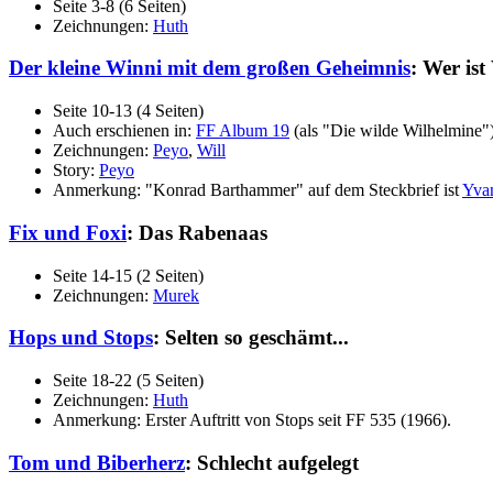
Seite 3-8 (6 Seiten)
Zeichnungen:
Huth
Der kleine Winni mit dem großen Geheimnis
: Wer ist
Seite 10-13 (4 Seiten)
Auch erschienen in:
FF Album 19
(als "Die wilde Wilhelmine"
Zeichnungen:
Peyo
,
Will
Story:
Peyo
Anmerkung: "Konrad Barthammer" auf dem Steckbrief ist
Yva
Fix und Foxi
: Das Rabenaas
Seite 14-15 (2 Seiten)
Zeichnungen:
Murek
Hops und Stops
: Selten so geschämt...
Seite 18-22 (5 Seiten)
Zeichnungen:
Huth
Anmerkung: Erster Auftritt von Stops seit FF 535 (1966).
Tom und Biberherz
: Schlecht aufgelegt