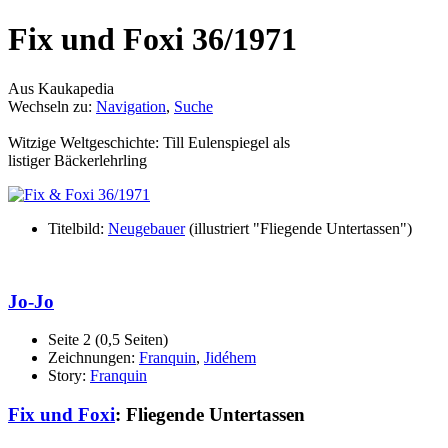
Fix und Foxi 36/1971
Aus Kaukapedia
Wechseln zu:
Navigation
,
Suche
Witzige Weltgeschichte: Till Eulenspiegel als
listiger Bäckerlehrling
Titelbild:
Neugebauer
(illustriert "Fliegende Untertassen")
Jo-Jo
Seite 2 (0,5 Seiten)
Zeichnungen:
Franquin
,
Jidéhem
Story:
Franquin
Fix und Foxi
: Fliegende Untertassen