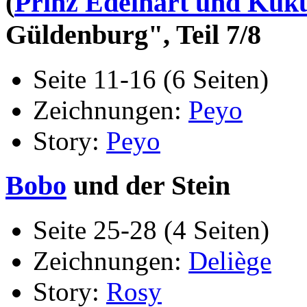
(
Prinz Edelhart und Kuk
Güldenburg", Teil 7/8
Seite 11-16 (6 Seiten)
Zeichnungen:
Peyo
Story:
Peyo
Bobo
und der Stein
Seite 25-28 (4 Seiten)
Zeichnungen:
Deliège
Story:
Rosy