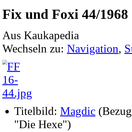
Fix und Foxi 44/1968
Aus Kaukapedia
Wechseln zu:
Navigation
,
S
Titelbild:
Magdic
(Bezug
"Die Hexe")