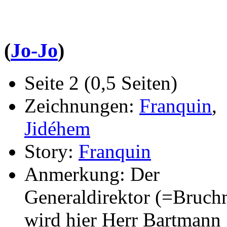
(
Jo-Jo
)
Seite 2 (0,5 Seiten)
Zeichnungen:
Franquin
,
Jidéhem
Story:
Franquin
Anmerkung: Der
Generaldirektor (=Bruch
wird hier Herr Bartmann 