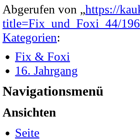
Abgerufen von „
https://ka
title=Fix_und_Foxi_44/19
Kategorien
:
Fix & Foxi
16. Jahrgang
Navigationsmenü
Ansichten
Seite