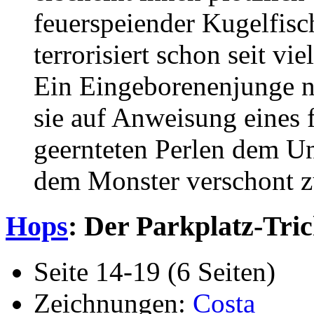
feuerspeiender Kugelfisc
terrorisiert schon seit v
Ein Eingeborenenjunge n
sie auf Anweisung eines
geernteten Perlen dem U
dem Monster verschont z
Hops
: Der Parkplatz-Tri
Seite 14-19 (6 Seiten)
Zeichnungen:
Costa