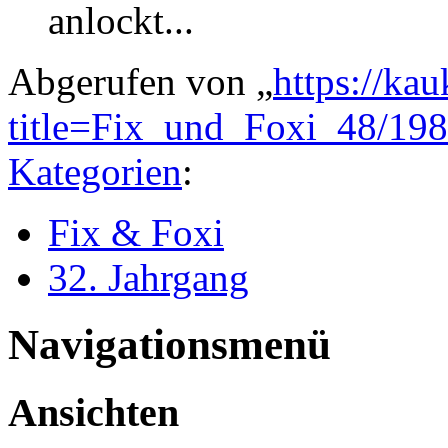
anlockt...
Abgerufen von „
https://ka
title=Fix_und_Foxi_48/19
Kategorien
:
Fix & Foxi
32. Jahrgang
Navigationsmenü
Ansichten