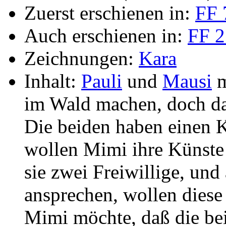
Zuerst erschienen in:
FF 
Auch erschienen in:
FF 2
Zeichnungen:
Kara
Inhalt:
Pauli
und
Mausi
m
im Wald machen, doch d
Die beiden haben einen K
wollen Mimi ihre Künste
sie zwei Freiwillige, und
ansprechen, wollen diese
Mimi möchte, daß die bei