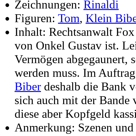
Zeichnungen:
Rinaldi
Figuren:
Tom
,
Klein Bib
Inhalt: Rechtsanwalt Fox
von Onkel Gustav ist. Le
Vermögen abgegaunert, so
werden muss. Im Auftrag
Biber
deshalb die Bank v
sich auch mit der Bande 
diese aber Kopfgeld kass
Anmerkung: Szenen und C