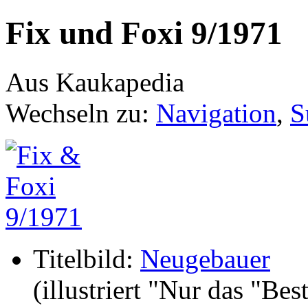
Fix und Foxi 9/1971
Aus Kaukapedia
Wechseln zu:
Navigation
,
S
Titelbild:
Neugebauer
(illustriert "Nur das "Bes