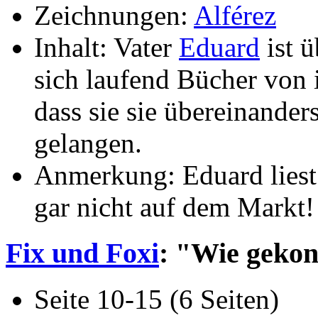
Zeichnungen:
Alférez
Inhalt: Vater
Eduard
ist ü
sich laufend Bücher von i
dass sie sie übereinander
gelangen.
Anmerkung: Eduard lies
gar nicht auf dem Markt!
Fix und Foxi
: "Wie gekon
Seite 10-15 (6 Seiten)