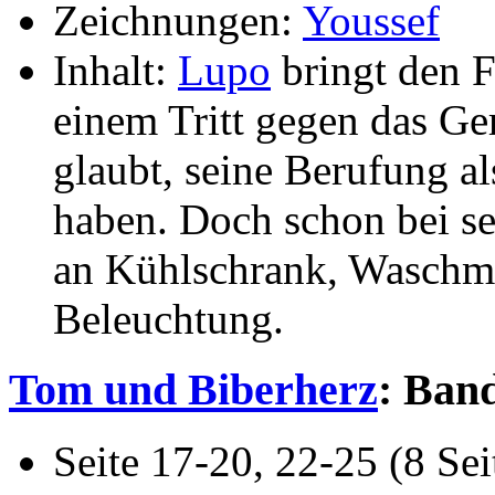
Zeichnungen:
Youssef
Inhalt:
Lupo
bringt den 
einem Tritt gegen das Ge
glaubt, seine Berufung 
haben. Doch schon bei se
an Kühlschrank, Waschma
Beleuchtung.
Tom und Biberherz
: Band
Seite 17-20, 22-25 (8 Sei