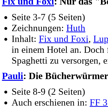
Fix und Foxi
: Nur das "B
Seite 3-7 (5 Seiten)
Zeichnungen:
Huth
Inhalt:
Fix und Foxi
,
Lu
in einem Hotel an. Doch 
Spaghetti zu versorgen, e
Pauli
: Die Bücherwürme
Seite 8-9 (2 Seiten)
Auch erschienen in:
FF 3