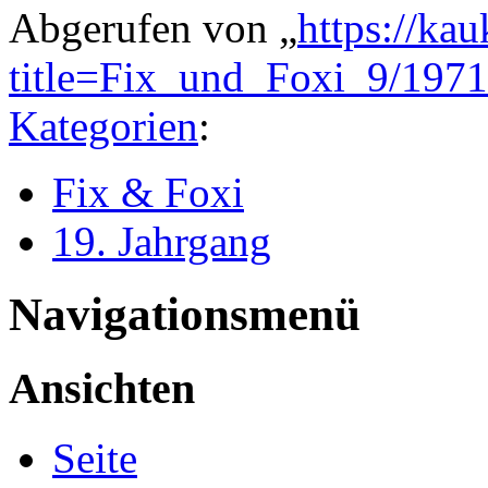
Abgerufen von „
https://ka
title=Fix_und_Foxi_9/197
Kategorien
:
Fix & Foxi
19. Jahrgang
Navigationsmenü
Ansichten
Seite