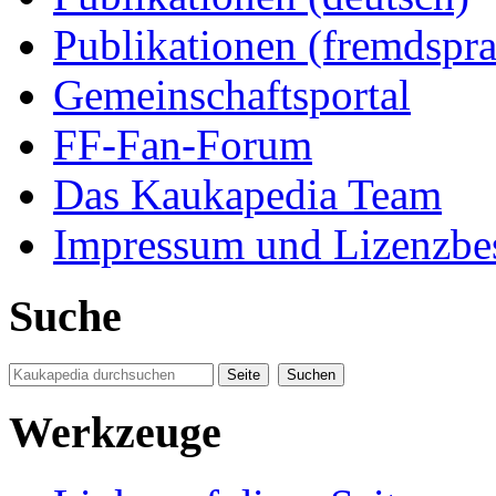
Publikationen (fremdspra
Gemeinschaftsportal
FF-Fan-Forum
Das Kaukapedia Team
Impressum und Lizenzb
Suche
Werkzeuge