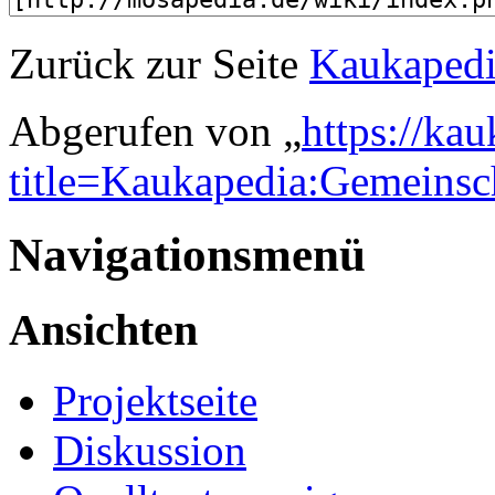
Zurück zur Seite
Kaukapedi
Abgerufen von „
https://ka
title=Kaukapedia:Gemeinsch
Navigationsmenü
Ansichten
Projektseite
Diskussion