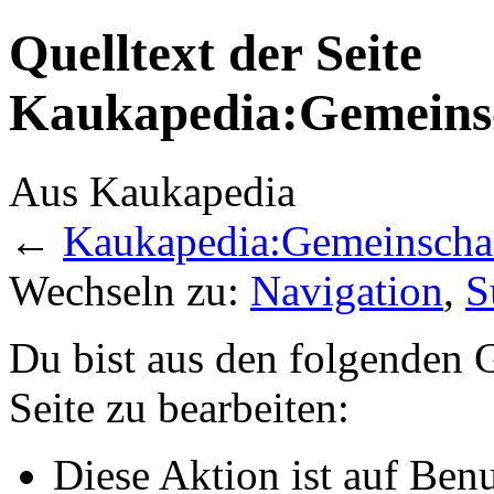
Quelltext der Seite
Kaukapedia:Gemeinsc
Aus Kaukapedia
←
Kaukapedia:Gemeinschaf
Wechseln zu:
Navigation
,
S
Du bist aus den folgenden G
Seite zu bearbeiten:
Diese Aktion ist auf Ben