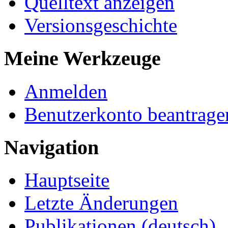
Quelltext anzeigen
Versionsgeschichte
Meine Werkzeuge
Anmelden
Benutzerkonto beantrage
Navigation
Hauptseite
Letzte Änderungen
Publikationen (deutsch)