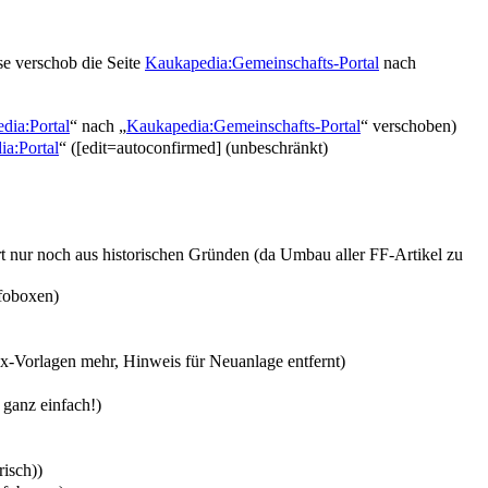
e verschob die Seite
Kaukapedia:Gemeinschafts-Portal
nach
dia:Portal
“ nach „
Kaukapedia:Gemeinschafts-Portal
“ verschoben)
a:Portal
“ ([edit=autoconfirmed] (unbeschränkt)
rt nur noch aus historischen Gründen (da Umbau aller FF-Artikel zu
foboxen
)
x-Vorlagen mehr, Hinweis für Neuanlage entfernt)
 ganz einfach!
)
risch))