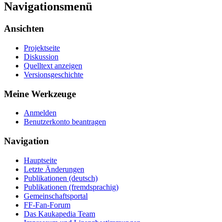
Navigationsmenü
Ansichten
Projektseite
Diskussion
Quelltext anzeigen
Versionsgeschichte
Meine Werkzeuge
Anmelden
Benutzerkonto beantragen
Navigation
Hauptseite
Letzte Änderungen
Publikationen (deutsch)
Publikationen (fremdsprachig)
Gemeinschaftsportal
FF-Fan-Forum
Das Kaukapedia Team