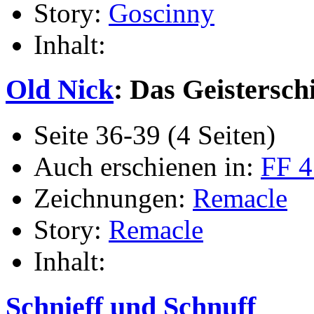
Story:
Goscinny
Inhalt:
Old Nick
: Das Geisterschi
Seite 36-39 (4 Seiten)
Auch erschienen in:
FF 4
Zeichnungen:
Remacle
Story:
Remacle
Inhalt:
Schnieff und Schnuff