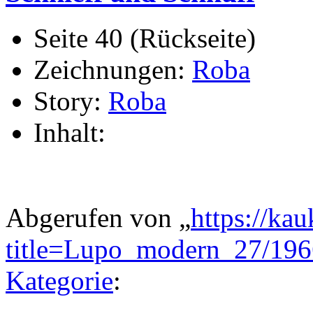
Seite 40 (Rückseite)
Zeichnungen:
Roba
Story:
Roba
Inhalt:
Abgerufen von „
https://ka
title=Lupo_modern_27/19
Kategorie
: