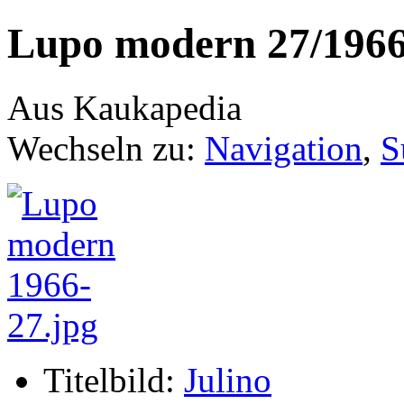
Lupo modern 27/196
Aus Kaukapedia
Wechseln zu:
Navigation
,
S
Titelbild:
Julino