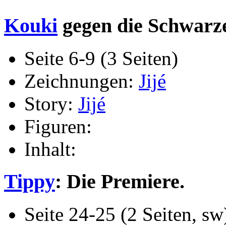
Kouki
gegen die Schwarze
Seite 6-9 (3 Seiten)
Zeichnungen:
Jijé
Story:
Jijé
Figuren:
Inhalt:
Tippy
: Die Premiere.
Seite 24-25 (2 Seiten, sw