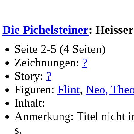
Die Pichelsteiner
: Heisser
Seite 2-5 (4 Seiten)
Zeichnungen:
?
Story:
?
Figuren:
Flint
,
Neo, The
Inhalt:
Anmerkung: Titel nicht i
s.