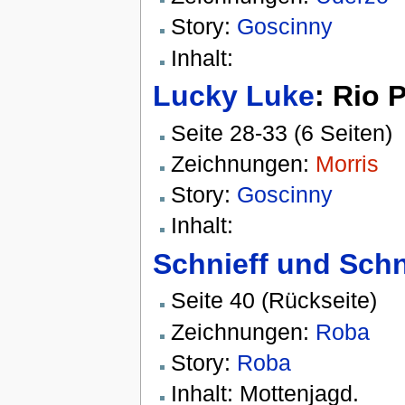
Story:
Goscinny
Inhalt:
Lucky Luke
: Rio 
Seite 28-33 (6 Seiten)
Zeichnungen:
Morris
Story:
Goscinny
Inhalt:
Schnieff und Schn
Seite 40 (Rückseite)
Zeichnungen:
Roba
Story:
Roba
Inhalt: Mottenjagd.