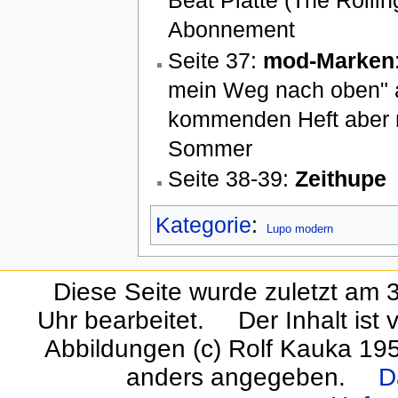
Beat Platte (The Rollin
Abonnement
Seite 37:
mod-Marken
mein Weg nach oben" 
kommenden Heft aber n
Sommer
Seite 38-39:
Zeithupe
Kategorie
:
Lupo modern
Diese Seite wurde zuletzt am
Uhr bearbeitet.
Der Inhalt ist
Abbildungen (c) Rolf Kauka 19
anders angegeben.
D