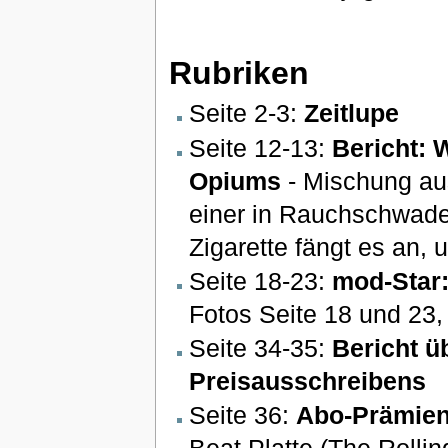
Rubriken
Seite 2-3:
Zeitlupe
Seite 12-13:
Bericht: 
Opiums
- Mischung aus
einer in Rauchschwaden 
Zigarette fängt es an, 
Seite 18-23:
mod-Star
Fotos Seite 18 und 23, 
Seite 34-35:
Bericht ü
Preisausschreibens
Seite 36:
Abo-Prämie