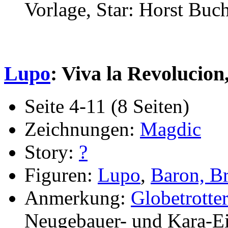
Vorlage, Star: Horst Buc
Lupo
: Viva la Revolucion,
Seite 4-11 (8 Seiten)
Zeichnungen:
Magdic
Story:
?
Figuren:
Lupo
,
Baron, B
Anmerkung:
Globetrotte
Neugebauer- und Kara-E