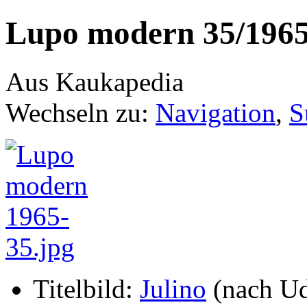
Lupo modern 35/196
Aus Kaukapedia
Wechseln zu:
Navigation
,
S
Titelbild:
Julino
(nach Ud