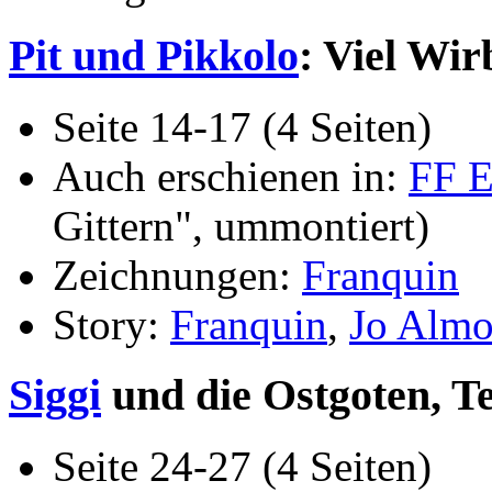
Pit und Pikkolo
: Viel Wi
Seite 14-17 (4 Seiten)
Auch erschienen in:
FF E
Gittern", ummontiert)
Zeichnungen:
Franquin
Story:
Franquin
,
Jo Alm
Siggi
und die Ostgoten, Te
Seite 24-27 (4 Seiten)