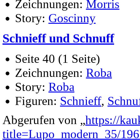
Zeichnungen:
Morris
Story:
Goscinny
Schnieff und Schnuff
Seite 40 (1 Seite)
Zeichnungen:
Roba
Story:
Roba
Figuren:
Schnieff
,
Schnu
Abgerufen von „
https://ka
title=Lupo_modern_35/19