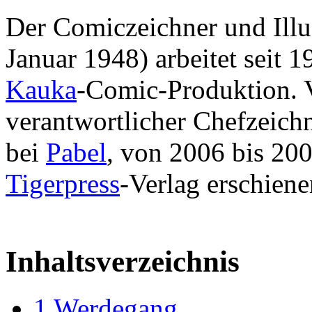
Der Comiczeichner und Illu
Januar 1948) arbeitet seit 1
Kauka
-Comic-Produktion. 
verantwortlicher Chefzeich
bei
Pabel
, von 2006 bis 20
Tigerpress
-Verlag erschien
Inhaltsverzeichnis
1
Werdegang