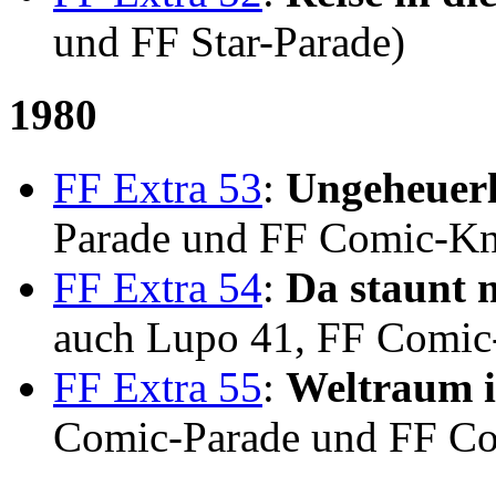
und FF Star-Parade)
1980
FF Extra 53
:
Ungeheuerl
Parade und FF Comic-Kn
FF Extra 54
:
Da staunt 
auch Lupo 41, FF Comic
FF Extra 55
:
Weltraum 
Comic-Parade und FF Co