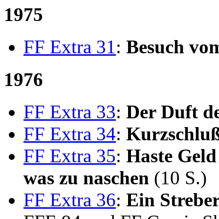
1975
FF Extra 31
:
Besuch vo
1976
FF Extra 33
:
Der Duft d
FF Extra 34
:
Kurzschluß
FF Extra 35
:
Haste Geld
was zu naschen
(10 S.)
FF Extra 36
:
Ein Strebe