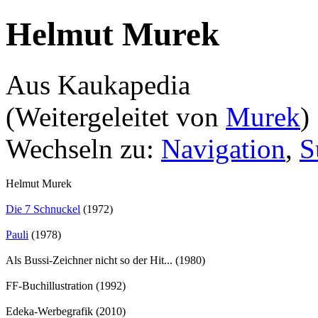
Helmut Murek
Aus Kaukapedia
(Weitergeleitet von
Murek
)
Wechseln zu:
Navigation
,
S
Helmut Murek
Die 7 Schnuckel
(1972)
Pauli
(1978)
Als Bussi-Zeichner nicht so der Hit... (1980)
FF-Buchillustration (1992)
Edeka-Werbegrafik (2010)