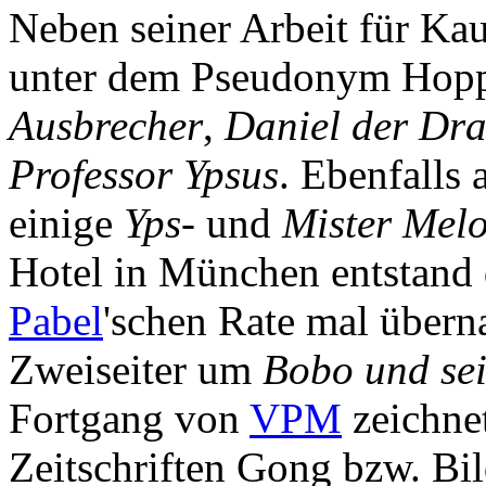
Neben seiner Arbeit für K
unter dem Pseudonym Hopp
Ausbrecher
,
Daniel der Dr
Professor Ypsus
. Ebenfalls
einige
Yps
- und
Mister Mel
Hotel in München entstand 
Pabel
'schen Rate mal übern
Zweiseiter um
Bobo und se
Fortgang von
VPM
zeichne
Zeitschriften Gong bzw. Bi