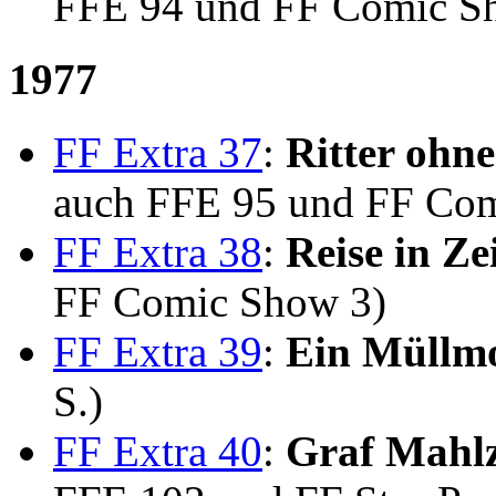
FFE 94 und FF Comic S
1977
FF Extra 37
:
Ritter ohn
auch FFE 95 und FF Co
FF Extra 38
:
Reise in Ze
FF Comic Show 3)
FF Extra 39
:
Ein Müllmo
S.)
FF Extra 40
:
Graf Mahlz