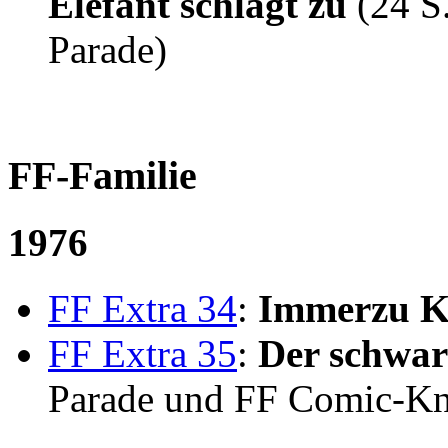
Elefant schlägt zu
(24 S
Parade)
FF-Familie
1976
FF Extra 34
:
Immerzu K
FF Extra 35
:
Der schwar
Parade und FF Comic-Kn