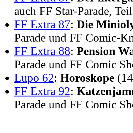
auch FF Star-Parade, Tei
FF Extra 87
:
Die Miniol
Parade und FF Comic-Kn
FF Extra 88
:
Pension Wa
Parade und FF Comic Sh
Lupo 62
:
Horoskope
(14
FF Extra 92
:
Katzenjam
Parade und FF Comic Sh