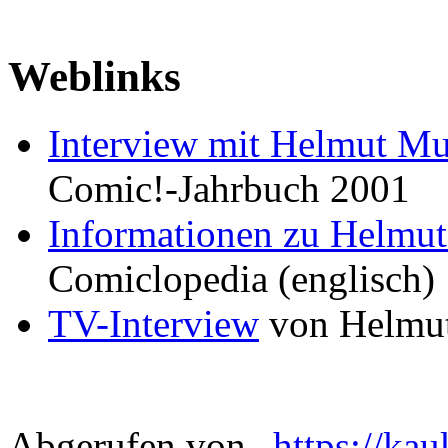
Weblinks
Interview mit Helmut M
Comic!-Jahrbuch 2001
Informationen zu Helmu
Comiclopedia (englisch)
TV-Interview
von Helmut
Abgerufen von „
https://ka