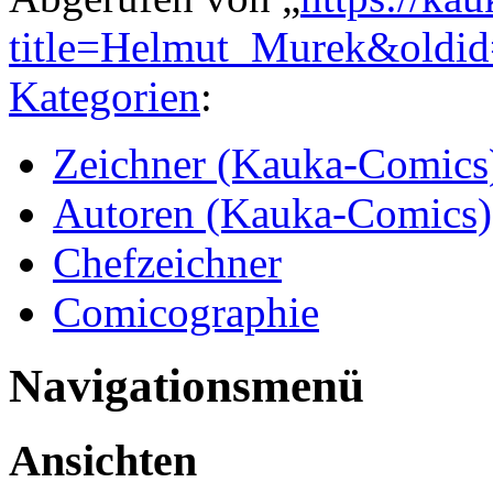
title=Helmut_Murek&oldi
Kategorien
:
Zeichner (Kauka-Comics
Autoren (Kauka-Comics)
Chefzeichner
Comicographie
Navigationsmenü
Ansichten