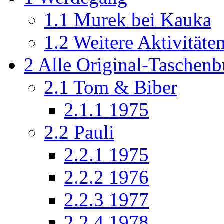
1.1
Murek bei Kauka
1.2
Weitere Aktivitäte
2
Alle Original-Taschen
2.1
Tom & Biber
2.1.1
1975
2.2
Pauli
2.2.1
1975
2.2.2
1976
2.2.3
1977
2.2.4
1978