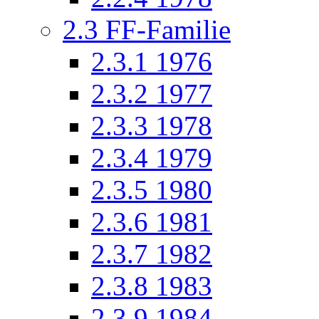
2.3
FF-Familie
2.3.1
1976
2.3.2
1977
2.3.3
1978
2.3.4
1979
2.3.5
1980
2.3.6
1981
2.3.7
1982
2.3.8
1983
2.3.9
1984