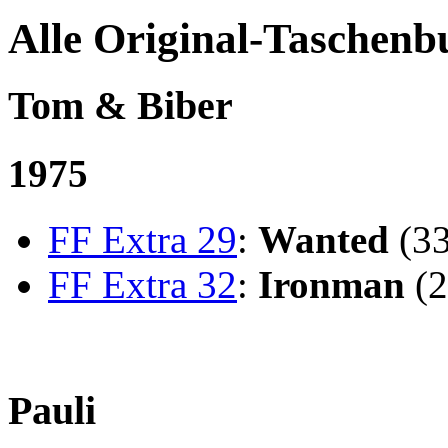
Alle Original-Taschen
Tom & Biber
1975
FF Extra 29
:
Wanted
(33
FF Extra 32
:
Ironman
(2
Pauli