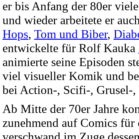
er bis Anfang der 80er viel
und wieder arbeitete er au
Hops
,
Tom und Biber
,
Diab
entwickelte für Rolf Kauka
animierte seine Episoden ste
viel visueller Komik und be
bei Action-, Scifi-, Grusel
Ab Mitte der 70er Jahre kon
zunehmend auf Comics für 
verschwand im Zuge dessen