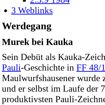
3
Weblinks
Werdegang
Murek bei Kauka
Sein Debüt als Kauka-Zeic
Pauli
-Geschichte in
FF 48/
Maulwurfshausener wurde zu
und er selbst im Laufe der 
produktivsten Pauli-Zeichn