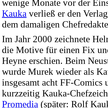
wenige Monate vor der Ein
Kauka
verließ er den Verla
dem damaligen Chefredakte
Im Jahr 2000 zeichnete He
die Motive für einen Fix un
Heyne erschien. Beim Neus
wurde Murek wieder als Kau
insgesamt acht FF-Comics 
kurzzeitig Kauka-Chefzeich
Promedia
(später: Rolf Kau