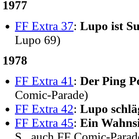
1977
FF Extra 37
:
Lupo ist 
Lupo 69)
1978
FF Extra 41
:
Der Ping 
Comic-Parade)
FF Extra 42
:
Lupo schlä
FF Extra 45
:
Ein Wahnsi
S., auch FF Comic-Parad