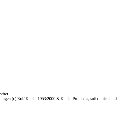
eitet.
bildungen (c) Rolf Kauka 1953/2000 & Kauka Promedia, sofern nicht an