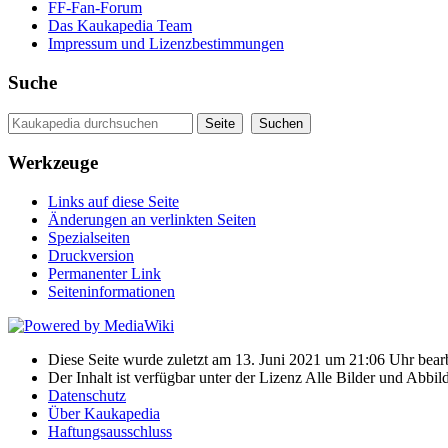
FF-Fan-Forum
Das Kaukapedia Team
Impressum und Lizenzbestimmungen
Suche
Werkzeuge
Links auf diese Seite
Änderungen an verlinkten Seiten
Spezialseiten
Druckversion
Permanenter Link
Seiten­informationen
Diese Seite wurde zuletzt am 13. Juni 2021 um 21:06 Uhr bearb
Der Inhalt ist verfügbar unter der Lizenz Alle Bilder und Ab
Datenschutz
Über Kaukapedia
Haftungsausschluss