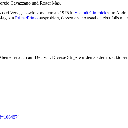
Giorgio Cavazzano und Roger Mas.
Bastei Verlags sowie vor allem ab 1975 in
Yps mit Gimmick
zum Abdruck
n Magazin
Prima/Primo
ausprobiert, dessen erste Ausgaben ebenfalls mit 
Abenteuer auch auf Deutsch. Diverse Strips wurden ab dem 5. Oktober 
did=106487
“