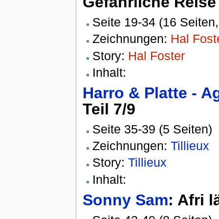
Gefährliche Reise
Seite 19-34 (16 Seite
Zeichnungen:
Hal Fost
Story:
Hal Foster
Inhalt:
Harro & Platte - 
Teil 7/9
Seite 35-39 (5 Seiten)
Zeichnungen:
Tillieux
Story:
Tillieux
Inhalt:
Sonny Sam
: Afri 