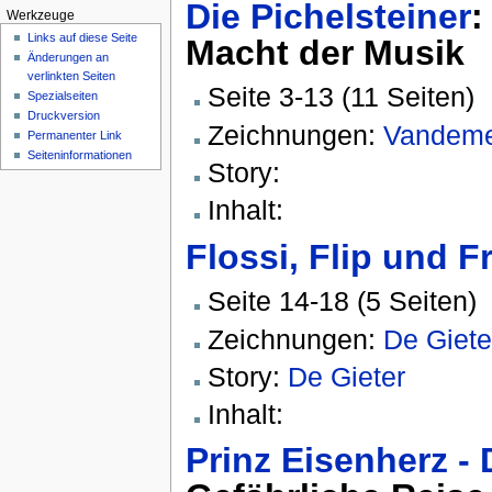
Die Pichelsteiner
:
Werkzeuge
Links auf diese Seite
Macht der Musik
Änderungen an
verlinkten Seiten
Seite 3-13 (11 Seiten)
Spezialseiten
Druckversion
Zeichnungen:
Vandeme
Permanenter Link
Seiten­informationen
Story:
Inhalt:
Flossi, Flip und Fr
Seite 14-18 (5 Seiten)
Zeichnungen:
De Giete
Story:
De Gieter
Inhalt:
Prinz Eisenherz - 