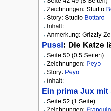
Seite 42-49 (8 Seiten)
Zeichnungen: Studio
B
Story: Studio
Bottaro
Inhalt:
Anmerkung: Grizzly Z
Pussi
: Die Katze l
Seite 50 (0,5 Seiten)
Zeichnungen:
Peyo
Story:
Peyo
Inhalt:
Ein prima Jux mit
Seite 52 (1 Seite)
Zeichnungen:
Franquin