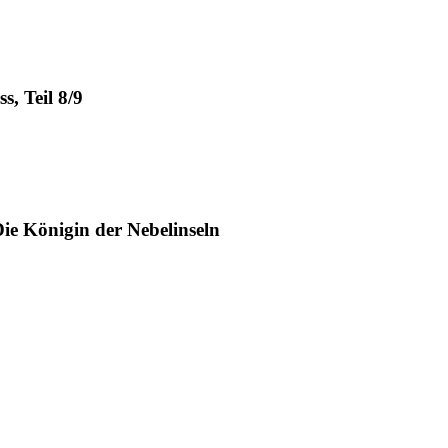
s, Teil 8/9
Die Königin der Nebelinseln