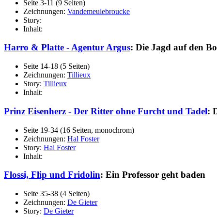
Seite 3-11 (9 Seiten)
Zeichnungen:
Vandemeulebroucke
Story:
Inhalt:
Harro & Platte - Agentur Argus
: Die Jagd auf den Bos
Seite 14-18 (5 Seiten)
Zeichnungen:
Tillieux
Story:
Tillieux
Inhalt:
Prinz Eisenherz - Der Ritter ohne Furcht und Tadel
: 
Seite 19-34 (16 Seiten, monochrom)
Zeichnungen:
Hal Foster
Story:
Hal Foster
Inhalt:
Flossi, Flip und Fridolin
: Ein Professor geht baden
Seite 35-38 (4 Seiten)
Zeichnungen:
De Gieter
Story:
De Gieter