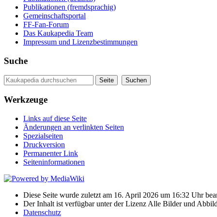
Publikationen (fremdsprachig)
Gemeinschaftsportal
FF-Fan-Forum
Das Kaukapedia Team
Impressum und Lizenzbestimmungen
Suche
Werkzeuge
Links auf diese Seite
Änderungen an verlinkten Seiten
Spezialseiten
Druckversion
Permanenter Link
Seiten­informationen
Diese Seite wurde zuletzt am 16. April 2026 um 16:32 Uhr bear
Der Inhalt ist verfügbar unter der Lizenz Alle Bilder und Ab
Datenschutz