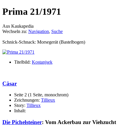
Prima 21/1971
Aus Kaukapedia
Wechseln zu:
Navigation
,
Suche
Schnick-Schnack: Morsegerät (Bastelbogen)
Titelbild:
Kostanjsek
Cäsar
Seite 2 (1 Seite, monochrom)
Zeichnungen:
Tillieux
Story:
Tillieux
Inhalt:
Die Pichelsteiner
: Vom Ackerbau zur Viehzucht