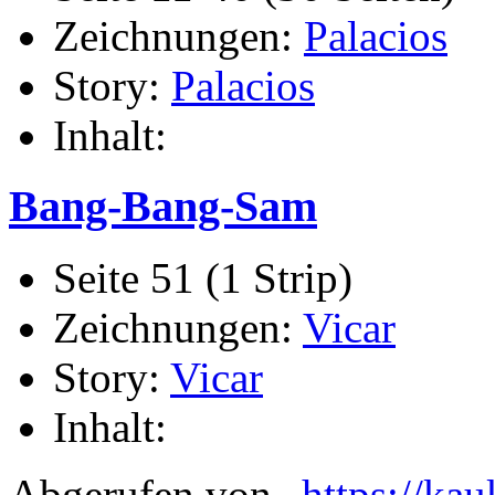
Zeichnungen:
Palacios
Story:
Palacios
Inhalt:
Bang-Bang-Sam
Seite 51 (1 Strip)
Zeichnungen:
Vicar
Story:
Vicar
Inhalt:
Abgerufen von „
https://ka