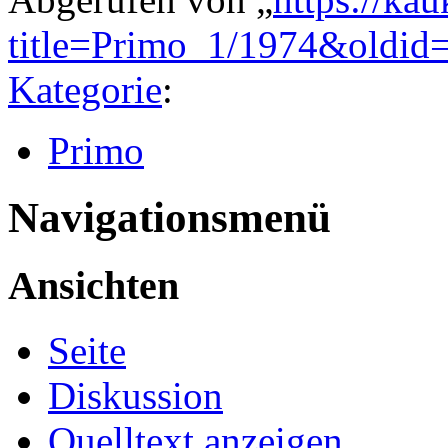
title=Primo_1/1974&oldid
Kategorie
:
Primo
Navigationsmenü
Ansichten
Seite
Diskussion
Quelltext anzeigen