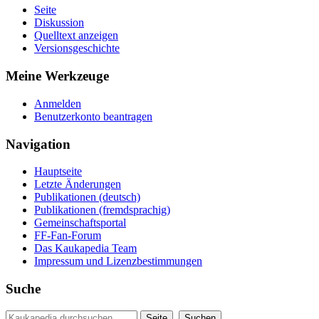
Seite
Diskussion
Quelltext anzeigen
Versionsgeschichte
Meine Werkzeuge
Anmelden
Benutzerkonto beantragen
Navigation
Hauptseite
Letzte Änderungen
Publikationen (deutsch)
Publikationen (fremdsprachig)
Gemeinschaftsportal
FF-Fan-Forum
Das Kaukapedia Team
Impressum und Lizenzbestimmungen
Suche