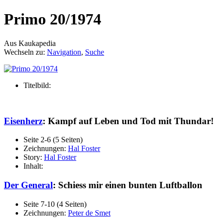
Primo 20/1974
Aus Kaukapedia
Wechseln zu:
Navigation
,
Suche
Titelbild:
Eisenherz
: Kampf auf Leben und Tod mit Thundar!
Seite 2-6 (5 Seiten)
Zeichnungen:
Hal Foster
Story:
Hal Foster
Inhalt:
Der General
: Schiess mir einen bunten Luftballon
Seite 7-10 (4 Seiten)
Zeichnungen:
Peter de Smet