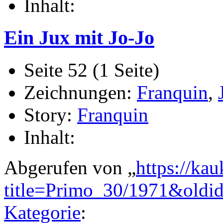
Inhalt:
Ein Jux mit Jo-Jo
Seite 52 (1 Seite)
Zeichnungen:
Franquin
,
Story:
Franquin
Inhalt:
Abgerufen von „
https://ka
title=Primo_30/1971&oldi
Kategorie
: