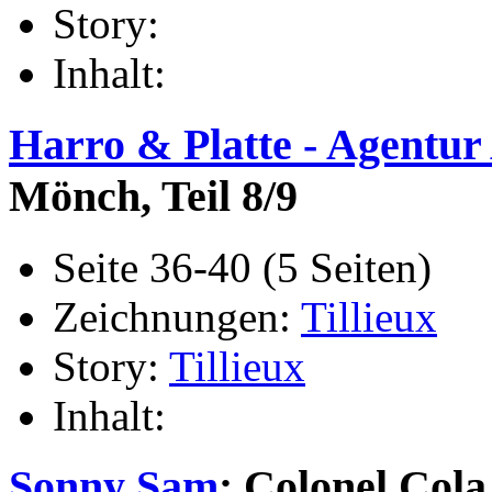
Story:
Inhalt:
Harro & Platte - Agentur
Mönch, Teil 8/9
Seite 36-40 (5 Seiten)
Zeichnungen:
Tillieux
Story:
Tillieux
Inhalt:
Sonny Sam
: Colonel Col