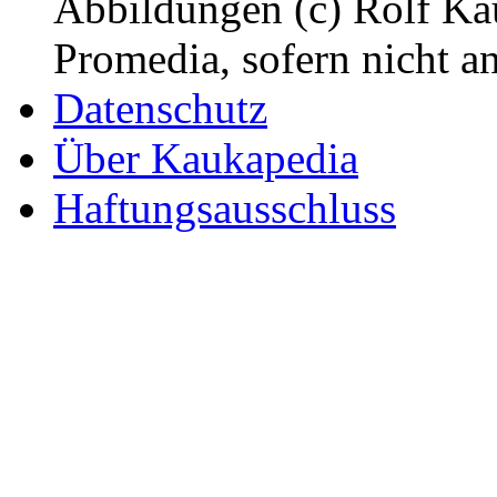
Abbildungen (c) Rolf K
Promedia, sofern nicht a
Datenschutz
Über Kaukapedia
Haftungsausschluss