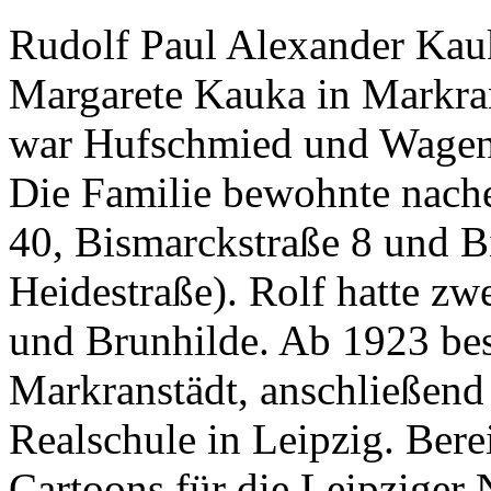
Rudolf Paul Alexander Kau
Margarete Kauka in Markran
war Hufschmied und Wagenb
Die Familie bewohnte nache
40, Bismarckstraße 8 und B
Heidestraße). Rolf hatte zw
und Brunhilde. Ab 1923 bes
Markranstädt, anschließend 
Realschule in Leipzig. Berei
Cartoons für die Leipziger