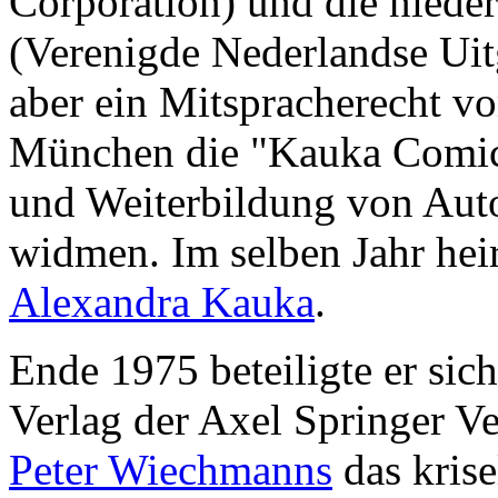
Corporation) und die nied
(Verenigde Nederlandse Uit
aber ein Mitspracherecht vo
München die "Kauka Comic
und Weiterbildung von Auto
widmen. Im selben Jahr heir
Alexandra Kauka
.
Ende 1975 beteiligte er sic
Verlag der Axel Springer Ve
Peter Wiechmanns
das kris