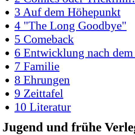
3
Auf dem Höhepunkt
4
"The Long Goodbye"
5
Comeback
6
Entwicklung nach dem
7
Familie
8
Ehrungen
9
Zeittafel
10
Literatur
Jugend und frühe Verle