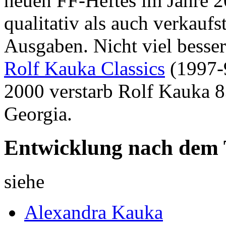
neuen FF-Heftes im Jahre 
qualitativ als auch verkaufs
Ausgaben. Nicht viel besser
Rolf Kauka Classics
(1997-
2000 verstarb Rolf Kauka 83
Georgia.
Entwicklung nach dem
siehe
Alexandra Kauka