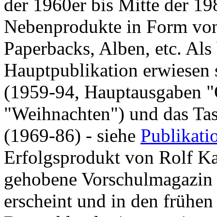
der 1960er bis Mitte der 19
Nebenprodukte in Form von
Paperbacks, Alben, etc. Als
Hauptpublikation erwiesen 
(1959-94, Hauptausgaben "
"Weihnachten") und das T
(1969-86) - siehe
Publikati
Erfolgsprodukt von Rolf Ka
gehobene Vorschulmagazi
erscheint und in den frühen