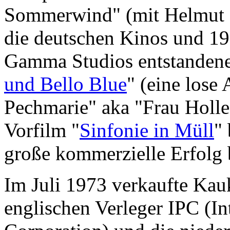
Sommerwind" (mit Helmut Kä
die deutschen Kinos und 19
Gamma Studios entstandene
und Bello Blue
" (eine lose
Pechmarie" aka "Frau Holle
Vorfilm "
Sinfonie in Müll
" 
große kommerzielle Erfolg 
Im Juli 1973 verkaufte Kauk
englischen Verleger IPC (In