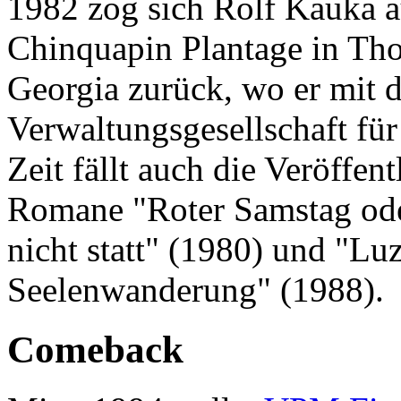
1982 zog sich Rolf Kauka a
Chinquapin Plantage in Th
Georgia zurück, wo er mit 
Verwaltungsgesellschaft für
Zeit fällt auch die Veröffen
Romane "Roter Samstag oder
nicht statt" (1980) und "Lu
Seelenwanderung" (1988).
Comeback