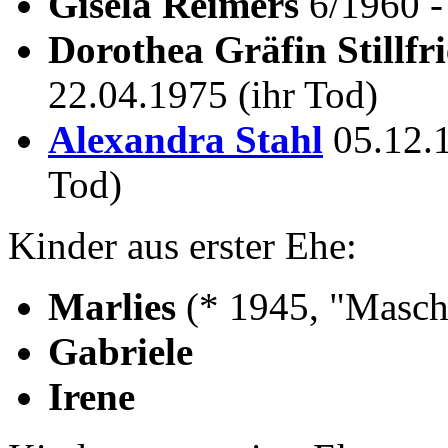
Gisela Reimers
6/1960 -
Dorothea Gräfin Stillfr
22.04.1975 (ihr Tod)
Alexandra Stahl
05.12.1
Tod)
Kinder aus erster Ehe:
Marlies
(* 1945, "Masch
Gabriele
Irene