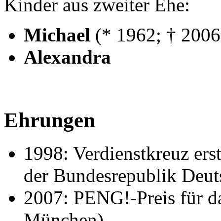
Kinder aus zweiter Ehe:
Michael
(* 1962; † 2006
Alexandra
Ehrungen
1998: Verdienstkreuz ers
der Bundesrepublik Deut
2007: PENG!-Preis für d
München)