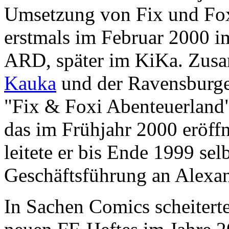
Umsetzung von Fix und Fox
erstmals im Februar 2000 im
ARD, später im KiKa. Zusa
Kauka
und der Ravensburge
"Fix & Foxi Abenteuerland"
das im Frühjahr 2000 eröffn
leitete er bis Ende 1999 se
Geschäftsführung an Alexa
In Sachen Comics scheitert