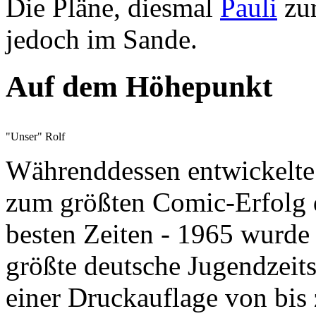
Die Pläne, diesmal
Pauli
zum
jedoch im Sande.
Auf dem Höhepunkt
"Unser" Rolf
Währenddessen entwickelte
zum größten Comic-Erfolg 
besten Zeiten - 1965 wurde d
größte deutsche Jugendzeitsc
einer Druckauflage von bis