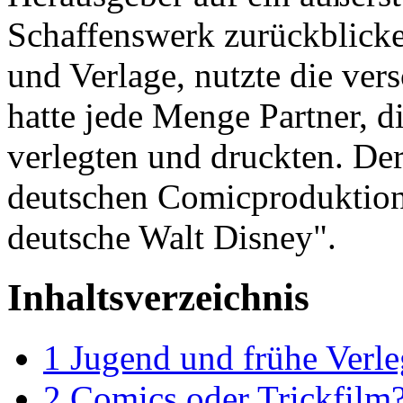
Schaffenswerk zurückblicke
und Verlage, nutzte die ver
hatte jede Menge Partner, d
verlegten und druckten. De
deutschen Comicproduktion 
deutsche Walt Disney".
Inhaltsverzeichnis
1
Jugend und frühe Verle
2
Comics oder Trickfilm