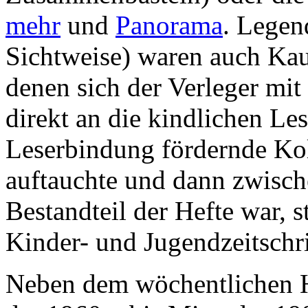
mehr
und
Panorama
. Legen
Sichtweise) waren auch Kauk
denen sich der Verleger mi
direkt an die kindlichen Le
Leserbindung fördernde Kol
auftauchte und dann zwisc
Bestandteil der Hefte war, s
Kinder- und Jugendzeitschr
Neben dem wöchentlichen He