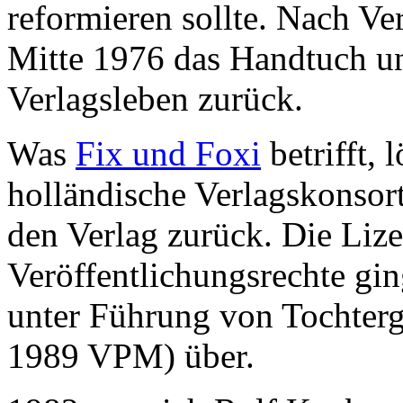
reformieren sollte. Nach Ve
Mitte 1976 das Handtuch un
Verlagsleben zurück.
Was
Fix und Foxi
betrifft, l
holländische Verlagskonsor
den Verlag zurück. Die Lize
Veröffentlichungsrechte gi
unter Führung von Tochterg
1989 VPM) über.