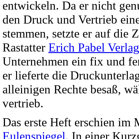
entwickeln. Da er nicht ge
den Druck und Vertrieb ein
stemmen, setzte er auf die
Rastatter
Erich Pabel Verla
Unternehmen ein fix und fer
er lieferte die Druckunterla
alleinigen Rechte besaß, w
vertrieb.
Das erste Heft erschien im
Eulenspiegel
. In einer Kur