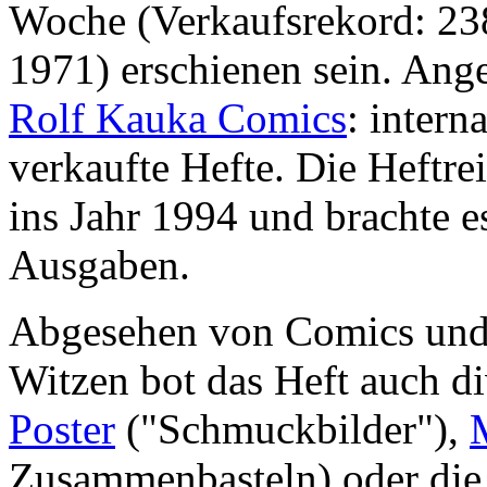
Woche (Verkaufsrekord: 23
1971) erschienen sein. Ang
Rolf Kauka Comics
: intern
verkaufte Hefte. Die Heftre
ins Jahr 1994 und brachte es
Ausgaben.
Abgesehen von Comics und i
Witzen bot das Heft auch d
Poster
("Schmuckbilder"),
Zusammenbasteln) oder di