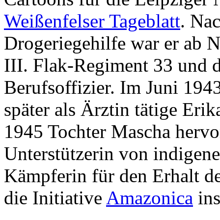
Weißenfelser Tageblatt
. Nac
Drogeriegehilfe war er ab
III. Flak-Regiment 33 und d
Berufsoffizier. Im Juni 1943
später als Ärztin tätige Eri
1945 Tochter Mascha hervor
Unterstützerin von indigen
Kämpferin für den Erhalt 
die Initiative
Amazonica
ins