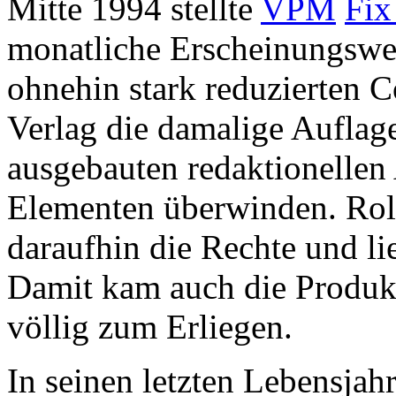
Mitte 1994 stellte
VPM
Fix
monatliche Erscheinungswei
ohnehin stark reduzierten C
Verlag die damalige Auflage
ausgebauten redaktionellen 
Elementen überwinden. Rol
daraufhin die Rechte und li
Damit kam auch die Produk
völlig zum Erliegen.
In seinen letzten Lebensja