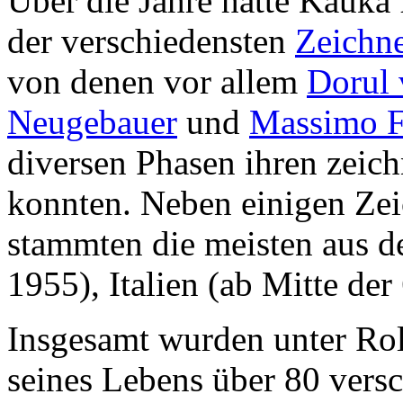
Über die Jahre hatte Kauka 
der verschiedensten
Zeichn
von denen vor allem
Dorul 
Neugebauer
und
Massimo F
diversen Phasen ihren zeic
konnten. Neben einigen Ze
stammten die meisten aus 
1955), Italien (ab Mitte de
Insgesamt wurden unter Ro
seines Lebens über 80 vers