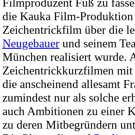
Filmproduzent Fuß zu fass
die Kauka Film-Produktion
Zeichentrickfilm über die l
Neugebauer
und seinem Team
München realisiert wurde. 
Zeichentrickkurzfilmen mi
die anscheinend allesamt F
zumindest nur als solche er
auch Ambitionen zu einer 
zu deren Mitbegründern un