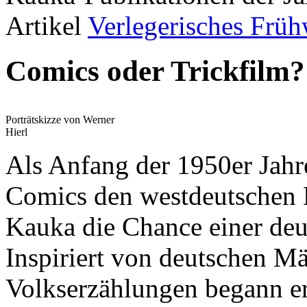
Artikel
Verlegerisches Frü
Comics oder Trickfilm?
Porträtskizze von Werner
Hierl
Als Anfang der 1950er Jahr
Comics den westdeutschen M
Kauka die Chance einer deu
Inspiriert von deutschen Mä
Volkserzählungen begann er