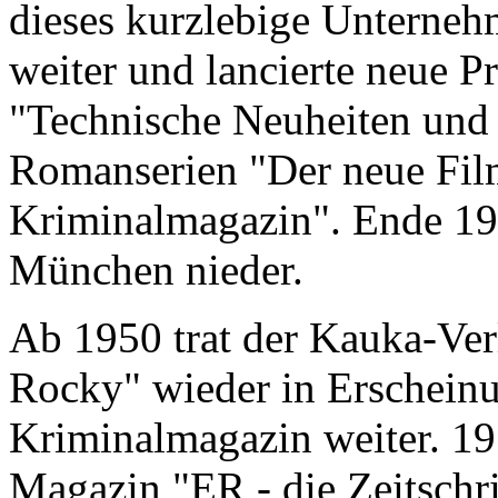
dieses kurzlebige Unterneh
weiter und lancierte neue Pr
"Technische Neuheiten und 
Romanserien "Der neue Fi
Kriminalmagazin". Ende 194
München nieder.
Ab 1950 trat der Kauka-Ver
Rocky" wieder in Erschein
Kriminalmagazin weiter. 19
Magazin "ER - die Zeitschri