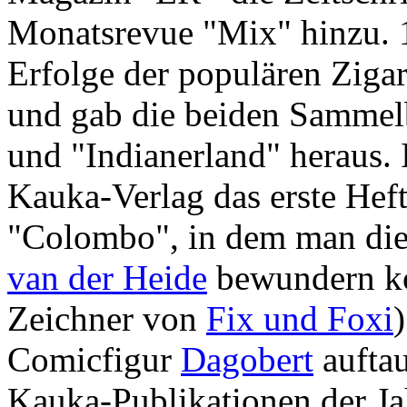
Monatsrevue "Mix" hinzu. 
Erfolge der populären Ziga
und gab die beiden Sammelb
und "Indianerland" heraus.
Kauka-Verlag das erste Hef
"Colombo", in dem man die
van der Heide
bewundern kon
Zeichner von
Fix und Foxi
Comicfigur
Dagobert
auftau
Kauka-Publikationen der Ja