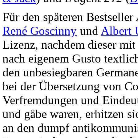
Für den späteren Bestseller
René Goscinny
und
Albert
Lizenz, nachdem dieser mi
nach eigenem Gusto textlic
den unbesiegbaren German
bei der Übersetzung von C
Verfremdungen und Eindeu
und gäbe waren, erhitzen si
an den dumpf antikommunis