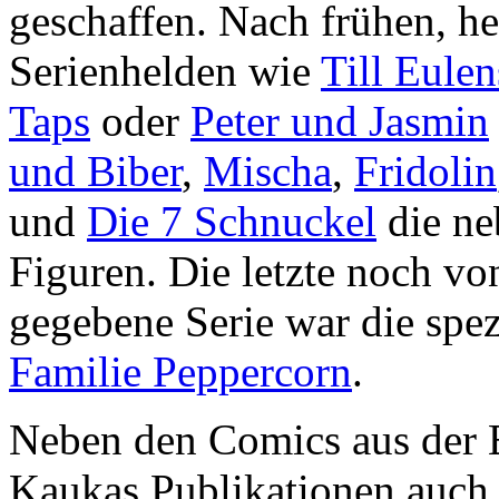
geschaffen. Nach frühen, h
Serienhelden wie
Till Eulen
Taps
oder
Peter und Jasmin
und Biber
,
Mischa
,
Fridolin
und
Die 7 Schnuckel
die n
Figuren. Die letzte noch vo
gegebene Serie war die spez
Familie Peppercorn
.
Neben den Comics aus der 
Kaukas Publikationen auch 