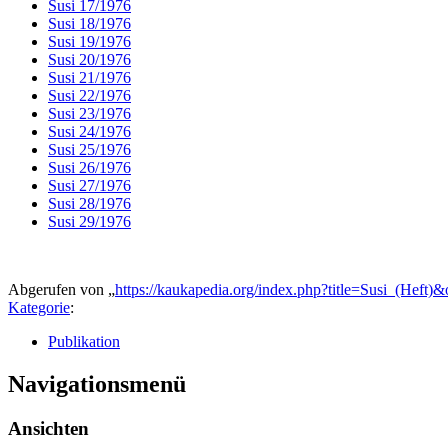
Susi 17/1976
Susi 18/1976
Susi 19/1976
Susi 20/1976
Susi 21/1976
Susi 22/1976
Susi 23/1976
Susi 24/1976
Susi 25/1976
Susi 26/1976
Susi 27/1976
Susi 28/1976
Susi 29/1976
Abgerufen von „
https://kaukapedia.org/index.php?title=Susi_(Heft)
Kategorie
:
Publikation
Navigationsmenü
Ansichten