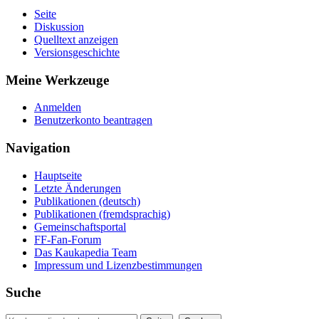
Seite
Diskussion
Quelltext anzeigen
Versionsgeschichte
Meine Werkzeuge
Anmelden
Benutzerkonto beantragen
Navigation
Hauptseite
Letzte Änderungen
Publikationen (deutsch)
Publikationen (fremdsprachig)
Gemeinschaftsportal
FF-Fan-Forum
Das Kaukapedia Team
Impressum und Lizenzbestimmungen
Suche