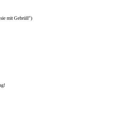
 sie mit Gebrüll")
ng!