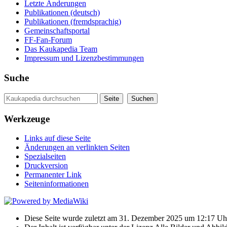
Letzte Änderungen
Publikationen (deutsch)
Publikationen (fremdsprachig)
Gemeinschaftsportal
FF-Fan-Forum
Das Kaukapedia Team
Impressum und Lizenzbestimmungen
Suche
Werkzeuge
Links auf diese Seite
Änderungen an verlinkten Seiten
Spezialseiten
Druckversion
Permanenter Link
Seiten­informationen
Diese Seite wurde zuletzt am 31. Dezember 2025 um 12:17 Uhr