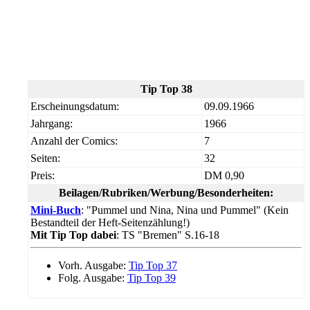
Tip Top 38
Erscheinungsdatum:
09.09.1966
Jahrgang:
1966
Anzahl der Comics:
7
Seiten:
32
Preis:
DM 0,90
Beilagen/Rubriken/Werbung/Besonderheiten:
Mini-Buch
: "Pummel und Nina, Nina und Pummel" (Kein
Bestandteil der Heft-Seitenzählung!)
Mit Tip Top dabei
: TS "Bremen" S.16-18
Vorh. Ausgabe:
Tip Top 37
Folg. Ausgabe:
Tip Top 39