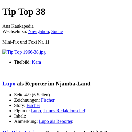
Tip Top 38
Aus Kaukapedia
Wechseln zu:
Navigation
,
Suche
Mini-Fix und Foxi Nr. 11
Titelbild:
Kara
Lupo
als Reporter im Njamba-Land
Seite 4-9 (6 Seiten)
Zeichnungen:
Fischer
Story:
Fischer
Figuren:
Lupo
,
Lupos Redaktionschef
Inhalt:
Anmerkung:
Lupo als Reporter
.