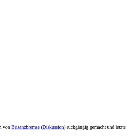
n von
Brisanzbremse
(
Diskussion
) rückgängig gemacht und letzte