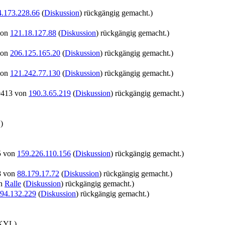
4.173.228.66
(
Diskussion
) rückgängig gemacht.)
von
121.18.127.88
(
Diskussion
) rückgängig gemacht.)
von
206.125.165.20
(
Diskussion
) rückgängig gemacht.)
von
121.242.77.130
(
Diskussion
) rückgängig gemacht.)
9413 von
190.3.65.219
(
Diskussion
) rückgängig gemacht.)
)
5 von
159.226.110.156
(
Diskussion
) rückgängig gemacht.)
8 von
88.179.17.72
(
Diskussion
) rückgängig gemacht.)
on
Ralle
(
Diskussion
) rückgängig gemacht.)
94.132.229
(
Diskussion
) rückgängig gemacht.)
KYL)