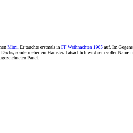
chen
Mimi
. Er tauchte erstmals in
FF Weihnachten 1965
auf. Im Gegensa
 Dachs, sondern eher ein Hamster. Tatsächlich wird sein voller Name 
ugezeichneten Panel.