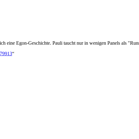
lich eine Egon-Geschichte. Pauli taucht nur in wenigen Panels als "Ru
=79913
“