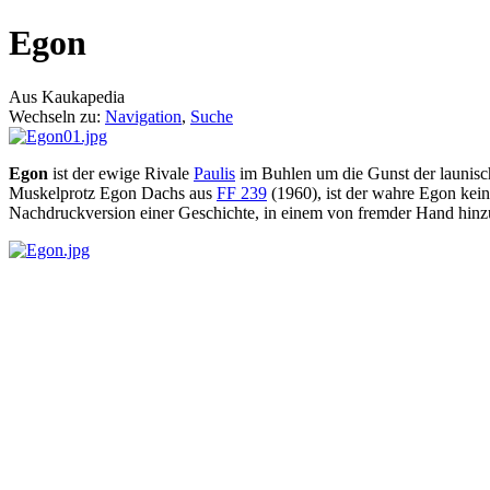
Egon
Aus Kaukapedia
Wechseln zu:
Navigation
,
Suche
Egon
ist der ewige Rivale
Paulis
im Buhlen um die Gunst der launis
Muskelprotz Egon Dachs aus
FF 239
(1960), ist der wahre Egon kein
Nachdruckversion einer Geschichte, in einem von fremder Hand hinz