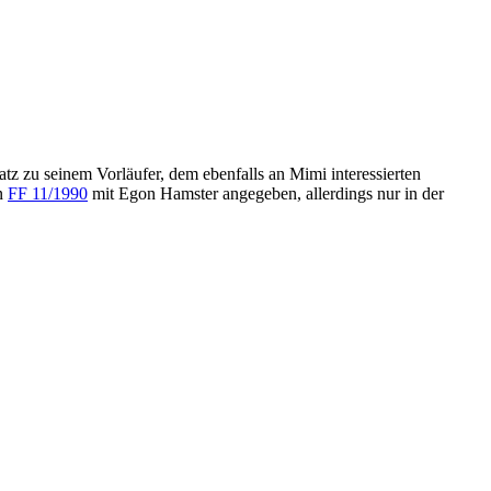
tz zu seinem Vorläufer, dem ebenfalls an Mimi interessierten
in
FF 11/1990
mit Egon Hamster angegeben, allerdings nur in der