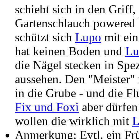
schiebt sich in den Griff,
Gartenschlauch powered
schützt sich
Lupo
mit ein
hat keinen Boden und
Lu
die Nägel stecken in Spe
aussehen. Den "Meister" r
in die Grube - und die F
Fix und Foxi
aber dürfen 
wollen die wirklich mit
L
Anmerkung: Evtl. ein Fr