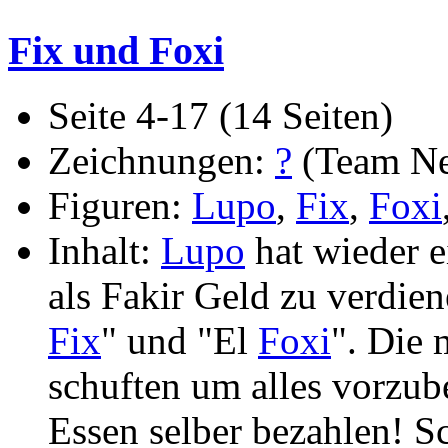
Fix und Foxi
Seite 4-17 (14 Seiten)
Zeichnungen:
?
(Team Ne
Figuren:
Lupo
,
Fix
,
Foxi
Inhalt:
Lupo
hat wieder e
als Fakir Geld zu verdien
Fix
" und "El
Foxi
". Die 
schuften um alles vorzub
Essen selber bezahlen! 