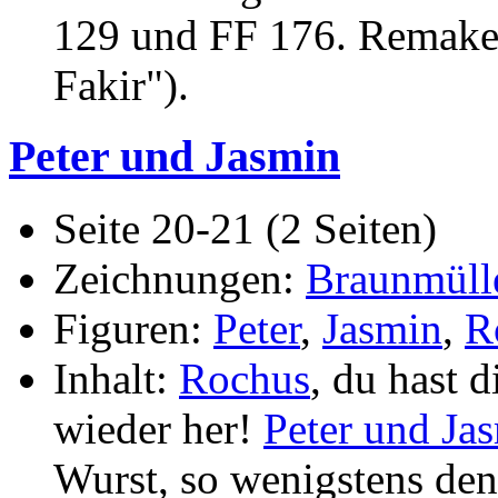
129 und FF 176. Remake
Fakir").
Peter und Jasmin
Seite 20-21 (2 Seiten)
Zeichnungen:
Braunmüll
Figuren:
Peter
,
Jasmin
,
R
Inhalt:
Rochus
, du hast d
wieder her!
Peter und Ja
Wurst, so wenigstens de