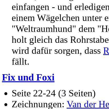
einfangen - und erledige
einem Wägelchen unter ei
"Weltraumhund" dem "Her
holt gleich das Rohrstab
wird dafür sorgen, dass
R
fällt.
Fix und Foxi
Seite 22-24 (3 Seiten)
Zeichnungen:
Van der He