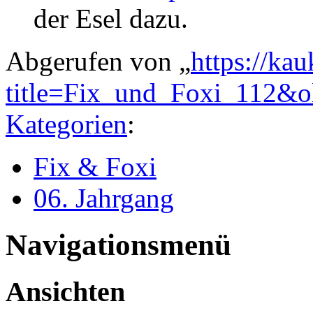
der Esel dazu.
Abgerufen von „
https://ka
title=Fix_und_Foxi_112&o
Kategorien
:
Fix & Foxi
06. Jahrgang
Navigationsmenü
Ansichten