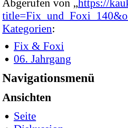
Abgerufen von „
https://ka
title=Fix_und_Foxi_140&
Kategorien
:
Fix & Foxi
06. Jahrgang
Navigationsmenü
Ansichten
Seite