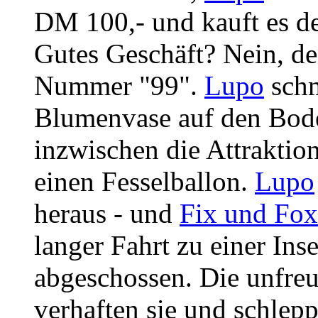
DM 100,- und kauft es d
Gutes Geschäft? Nein, de
Nummer "99".
Lupo
schm
Blumenvase auf den Bod
inzwischen die Attraktion
einen Fesselballon.
Lupo
heraus - und
Fix und Fox
langer Fahrt zu einer Ins
abgeschossen. Die unfre
verhaften sie und schlepp