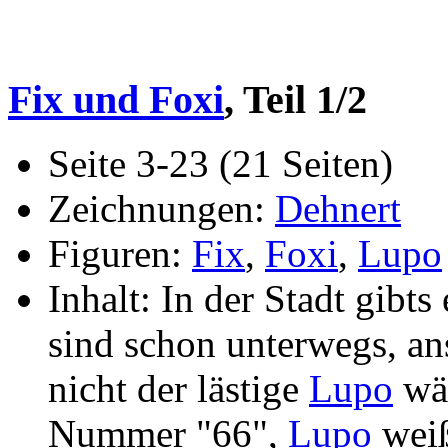
Fix und Foxi
, Teil 1/2
Seite 3-23 (21 Seiten)
Zeichnungen:
Dehnert
Figuren:
Fix
,
Foxi
,
Lupo
Inhalt: In der Stadt gibt
sind schon unterwegs, an
nicht der lästige
Lupo
wä
Nummer "66",
Lupo
weiß