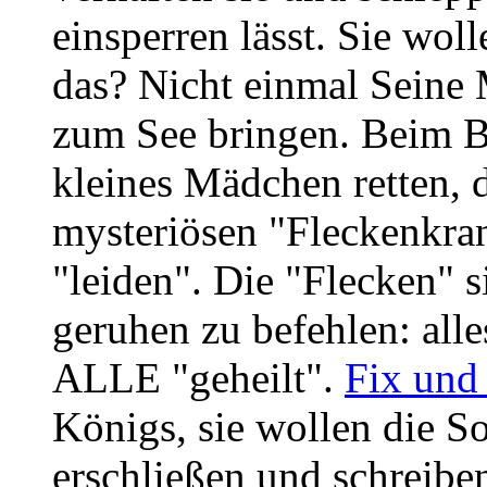
einsperren lässt. Sie w
das? Nicht einmal Seine M
zum See bringen. Beim 
kleines Mädchen retten, 
mysteriösen "Fleckenkrankh
"leiden". Die "Flecken" s
geruhen zu befehlen: alle
ALLE "geheilt".
Fix und
Königs, sie wollen die S
erschließen und schreiben