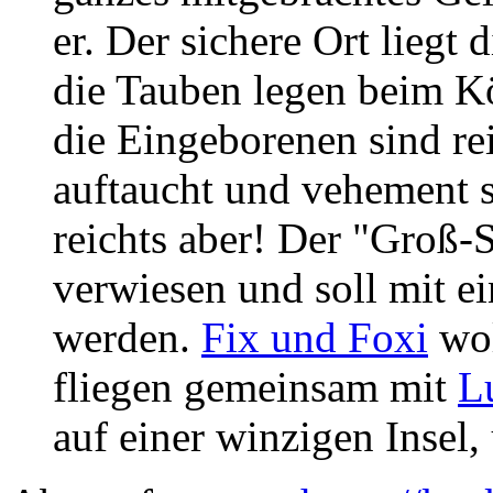
er. Der sichere Ort liegt
die Tauben legen beim Kö
die Eingeborenen sind re
auftaucht und vehement s
reichts aber! Der "Groß-
verwiesen und soll mit e
werden.
Fix und Foxi
wol
fliegen gemeinsam mit
L
auf einer winzigen Insel,