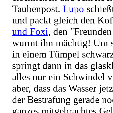
Taubenpost.
Lupo
schießt
und packt gleich den Kof
und Foxi
, den "Freunden
wurmt ihn mächtig! Um s
in einem Tümpel schwarze
springt dann in das glask
alles nur ein Schwindel 
aber, dass das Wasser jetz
der Bestrafung gerade no
ganzes mitgebrachtes Gel