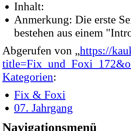
Inhalt:
Anmerkung: Die erste Sei
bestehen aus einem "Int
Abgerufen von „
https://ka
title=Fix_und_Foxi_172&
Kategorien
:
Fix & Foxi
07. Jahrgang
Navigationsmenü