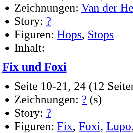
Zeichnungen:
Van der He
Story:
?
Figuren:
Hops
,
Stops
Inhalt:
Fix und Foxi
Seite 10-21, 24 (12 Seite
Zeichnungen:
?
(s)
Story:
?
Figuren:
Fix
,
Foxi
,
Lupo