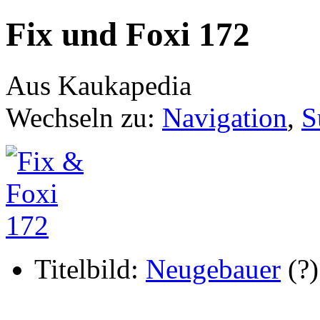
Fix und Foxi 172
Aus Kaukapedia
Wechseln zu:
Navigation
,
S
Titelbild:
Neugebauer
(?)