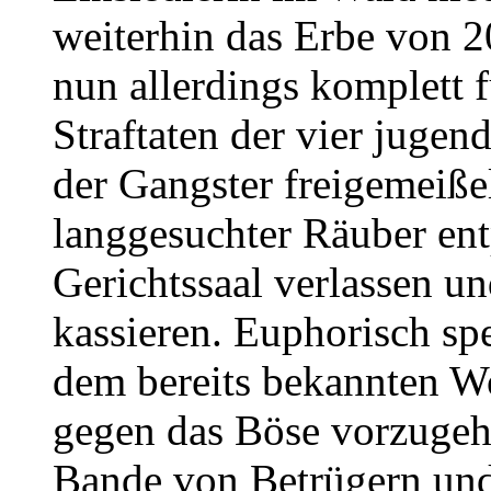
weiterhin das Erbe von 2
nun allerdings komplett 
Straftaten der vier jugen
der Gangster freigemeißel
langgesuchter Räuber ent
Gerichtssaal verlassen 
kassieren. Euphorisch s
dem bereits bekannten Woh
gegen das Böse vorzugehe
Bande von Betrügern und