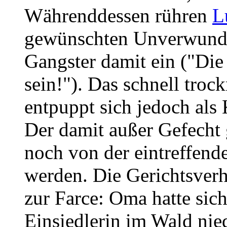
Währenddessen rühren
L
gewünschten Unverwundba
Gangster damit ein ("Die
sein!"). Das schnell tro
entpuppt sich jedoch als
Der damit außer Gefecht 
noch von der eintreffende
werden. Die Gerichtsver
zur Farce: Oma hatte sich
Einsiedlerin im Wald nie