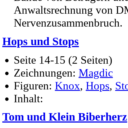
Anwaltsrechnung von DM
Nervenzusammenbruch.
Hops und Stops
Seite 14-15 (2 Seiten)
Zeichnungen:
Magdic
Figuren:
Knox
,
Hops
,
St
Inhalt:
Tom und Klein Biberherz