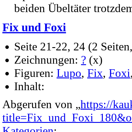
beiden Übeltäter trotzdem 
Fix und Foxi
Seite 21-22, 24 (2 Seiten
Zeichnungen:
?
(x)
Figuren:
Lupo
,
Fix
,
Foxi
Inhalt:
Abgerufen von „
https://ka
title=Fix_und_Foxi_180&
Kategorien
: