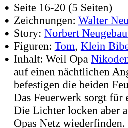
Seite 16-20 (5 Seiten)
Zeichnungen:
Walter Ne
Story:
Norbert Neugebau
Figuren:
Tom
,
Klein Bib
Inhalt: Weil Opa
Nikode
auf einen nächtlichen A
befestigen die beiden Fe
Das Feuerwerk sorgt für 
Die Lichter locken aber a
Opas Netz wiederfinden. 