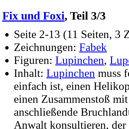
Fix und Foxi
, Teil 3/3
Seite 2-13 (11 Seiten, 3 
Zeichnungen:
Fabek
Figuren:
Lupinchen
,
Lup
Inhalt:
Lupinchen
muss fe
einfach ist, einen Heliko
einen Zusammenstoß mit
anschließende Bruchlandu
Anwalt konsultieren, der 