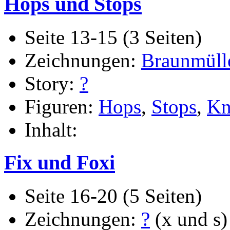
Hops und Stops
Seite 13-15 (3 Seiten)
Zeichnungen:
Braunmüll
Story:
?
Figuren:
Hops
,
Stops
,
Kn
Inhalt:
Fix und Foxi
Seite 16-20 (5 Seiten)
Zeichnungen:
?
(x und s)