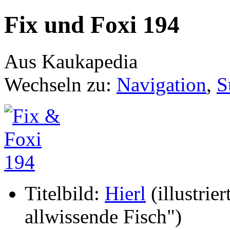
Fix und Foxi 194
Aus Kaukapedia
Wechseln zu:
Navigation
,
S
Titelbild:
Hierl
(illustrier
allwissende Fisch")