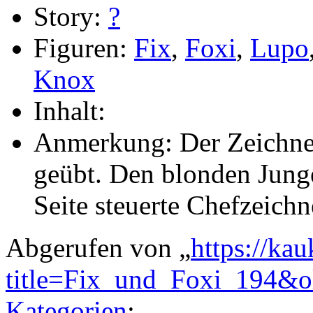
Story:
?
Figuren:
Fix
,
Foxi
,
Lupo
Knox
Inhalt:
Anmerkung: Der Zeichne
geübt. Den blonden Jung
Seite steuerte Chefzeichn
Abgerufen von „
https://ka
title=Fix_und_Foxi_194&
Kategorien
: