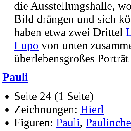
die Ausstellungshalle, w
Bild drängen und sich kö
haben etwa zwei Drittel
Lupo
von unten zusamme
überlebensgroßes Porträt
Pauli
Seite 24 (1 Seite)
Zeichnungen:
Hierl
Figuren:
Pauli
,
Paulinch