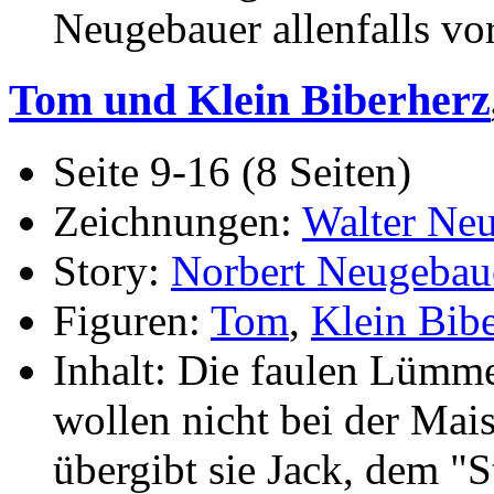
Neugebauer allenfalls vo
Tom und Klein Biberherz
Seite 9-16 (8 Seiten)
Zeichnungen:
Walter Ne
Story:
Norbert Neugebau
Figuren:
Tom
,
Klein Bib
Inhalt: Die faulen Lümm
wollen nicht bei der Mai
übergibt sie Jack, dem "