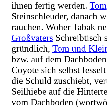
ihnen fertig werden.
Tom
Steinschleuder, danach w
rauchen. Woher Tabak ne
Großvaters
Schreibtisch s
gründlich,
Tom und Klein
bzw. auf dem Dachboden 
Coyote sich selbst fessel
die Schuld zuschiebt, ver
Seilhiebe auf die Hinterte
vom Dachboden (wortwörtl