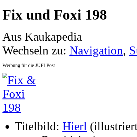
Fix und Foxi 198
Aus Kaukapedia
Wechseln zu:
Navigation
,
S
Werbung für die JUFI-Post
Titelbild:
Hierl
(illustrier