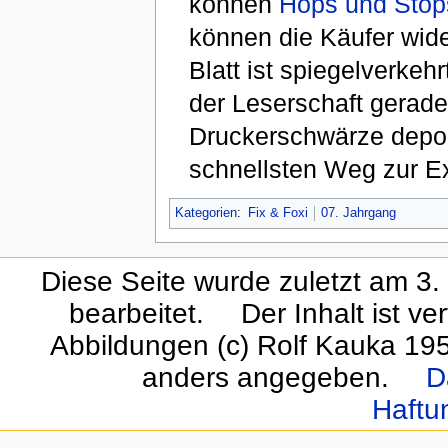
können
Hops und Stop
können die Käufer wide
Blatt ist spiegelverkeh
der Leserschaft gerad
Druckerschwärze deponi
schnellsten Weg zur E
Kategorien
:
Fix & Foxi
07. Jahrgang
Diese Seite wurde zuletzt am 
bearbeitet.
Der Inhalt ist ve
Abbildungen (c) Rolf Kauka 19
anders angegeben.
D
Haftu