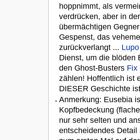
hoppnimmt, als vermein
verdrücken, aber in de
übermächtigen Gegner 
Gespenst, das vehemen
zurückverlangt ...
Lupo
Dienst, um die blöden 
den Ghost-Busters
Fix
zählen! Hoffentlich ist
DIESER Geschichte ist e
Anmerkung: Eusebia ist
Kopfbedeckung (flache
nur sehr selten und an
entscheidendes Detail h